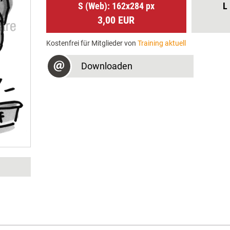
S (Web): 162x284 px
L
3,00 EUR
Kostenfrei für Mitglieder von
Training aktuell
Downloaden