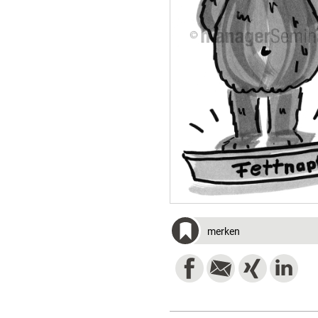
merken