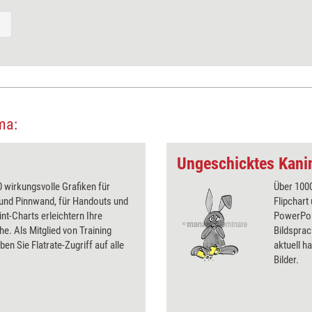
ma:
Ungeschicktes Kani
 wirkungsvolle Grafiken für
Über 1000
 und Pinnwand, für Handouts und
Flipchart
t-Charts erleichtern Ihre
PowerPoin
he. Als Mitglied von Training
Bildsprac
ben Sie Flatrate-Zugriff auf alle
aktuell ha
Bilder.