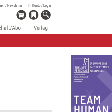
eren / Newsletter
Ihr Konto
/ Login
chaft/Abo
Verlag