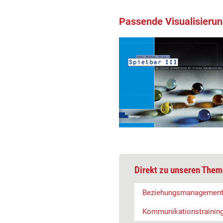
Passende Visualisieru
Direkt zu unseren Them
Beziehungsmanagemen
Kommunikationstrainin