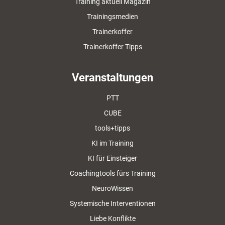
Training aktuell Magazin
Trainingsmedien
Trainerkoffer
Trainerkoffer Tipps
Veranstaltungen
PTT
CUBE
tools+tipps
KI im Training
KI für Einsteiger
Coachingtools fürs Training
NeuroWissen
Systemische Interventionen
Liebe Konflikte