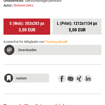
Urheberrecht:
Diers©managerSeminare
Autor:
Stefanie Diers
S (Web): 303x283 px
L (Print): 1212x1134 px
3,00 EUR
5,00 EUR
Kostenfrei für Mitglieder von
Training aktuell
Downloaden
merken