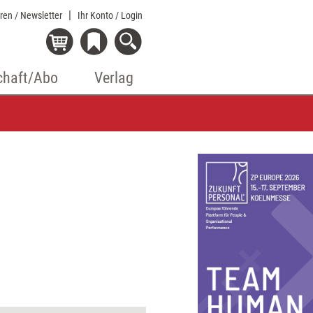
eren / Newsletter
Ihr Konto
/ Login
chaft/Abo
Verlag