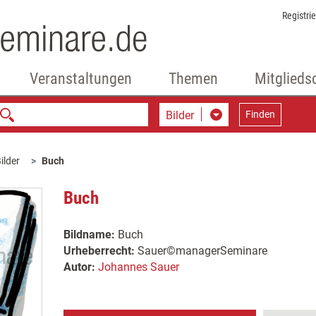
Registri
Veranstaltungen
Themen
Mitglieds
Bilder
Finden
ilder
Buch
Buch
Bildname:
Buch
Urheberrecht:
Sauer©managerSeminare
Autor:
Johannes Sauer