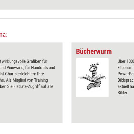
ma:
Bücherwurm
 wirkungsvolle Grafiken für
Über 1000
 und Pinnwand, für Handouts und
Flipchart
t-Charts erleichtern Ihre
PowerPoin
he. Als Mitglied von Training
Bildsprac
ben Sie Flatrate-Zugriff auf alle
aktuell ha
Bilder.