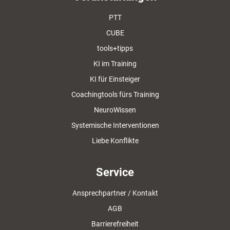
PTT
CUBE
tools+tipps
KI im Training
KI für Einsteiger
Coachingtools fürs Training
NeuroWissen
Systemische Interventionen
Liebe Konflikte
Service
Ansprechpartner / Kontakt
AGB
Barrierefreiheit