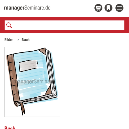
Bilder
Buch
Buch