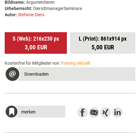
Bildname:
Argumentieren
Urheberrecht:
Diers©managerSeminare
Autor:
Stefanie Diers
S (Web): 216x230 px
L (Print): 861x914 px
3,00 EUR
5,00 EUR
Kostenfrei für Mitglieder von
Training aktuell
Downloaden
merken