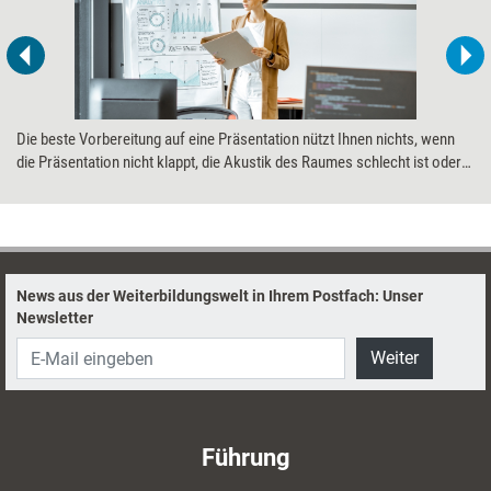
Die beste Vorbereitung auf eine Präsentation nützt Ihnen nichts, wenn
die Präsentation nicht klappt, die Akustik des Raumes schlecht ist oder
es technische Schwierigkeiten gibt. Deshalb sollten Sie vorab
sicherstellen, dass der Raum geeignet ist, die Medien zur Verfügung
stehen und nach Ihren Bedürfnissen aufgestellt sind.
News aus der Weiterbildungswelt in Ihrem Postfach: Unser
Newsletter
Weiter
Führung