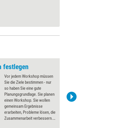
n festlegen
Vor jedem Workshop müssen
Sie die Ziele bestimmen - nur
so haben Sie eine gute
Planungsgrundlage. Sie planen
einen Workshop. Sie wollen
gemeinsam Ergebnisse
erarbeiten, Probleme lösen, die
Zusammenarbeit verbessern.
Dann sollten Sie als Erstes die