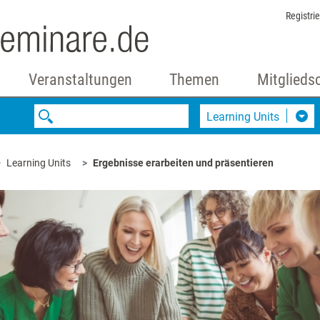
Registri
Veranstaltungen
Themen
Mitglieds
Learning Units
Learning Units
Ergebnisse erarbeiten und präsentieren