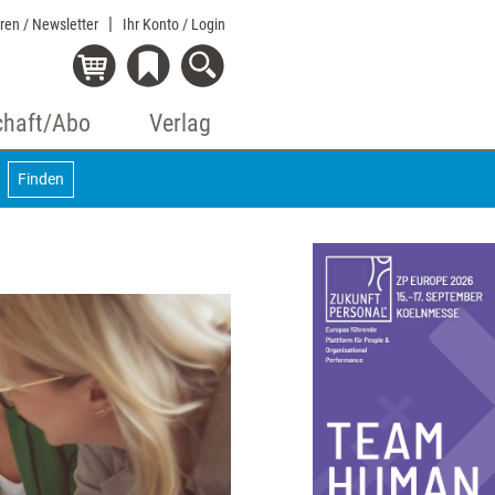
eren / Newsletter
Ihr Konto
/ Login
chaft/Abo
Verlag
Finden