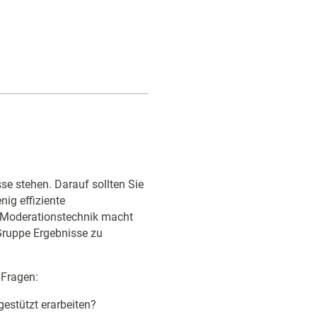
e stehen. Darauf sollten Sie
nig effiziente
 Moderationstechnik macht
 Gruppe Ergebnisse zu
 Fragen:
estützt erarbeiten?