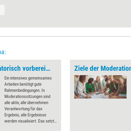
ma:
Moderation organisatorisch vorbereiten
Ziele der Moderatio
Ein intensives gemeinsames
Arbeiten benötigt gute
Rahmenbedingungen. In
Moderationssitzungen sind
alle aktiv, alle übernehmen
Verantwortung für das
Ergebnis, alle Ergebnisse
werden visualisiert. Das setzt
natürlich gute