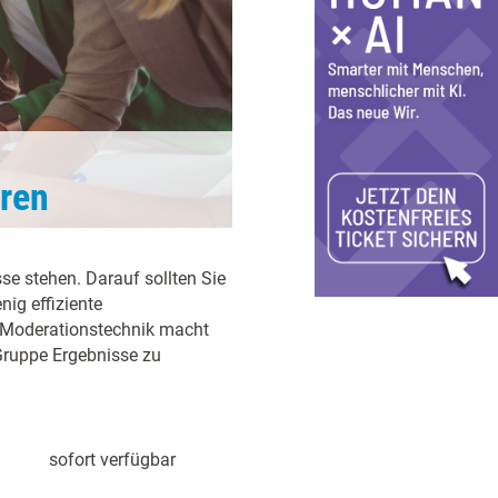
eren
e stehen. Darauf sollten Sie
nig effiziente
 Moderationstechnik macht
 Gruppe Ergebnisse zu
sofort verfügbar