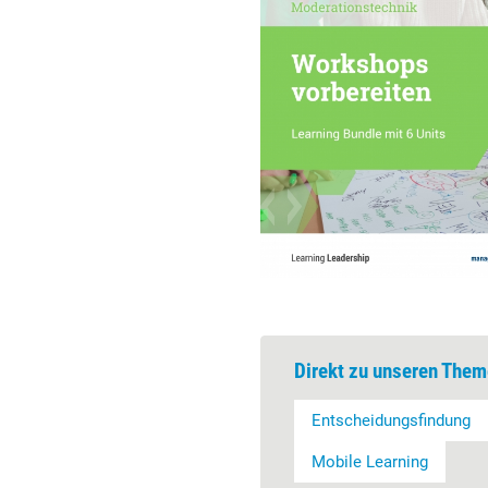
Direkt zu unseren Them
Entscheidungsfindung
Mobile Learning