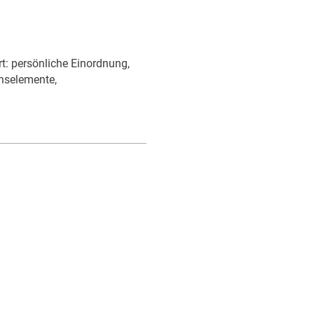
rt: persönliche Einordnung,
onselemente,