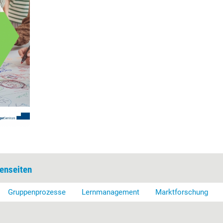
enseiten
Gruppenprozesse
Lernmanagement
Marktforschung