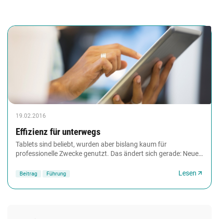
19.02.2016
Effizienz für unterwegs
Tablets sind beliebt, wurden aber bislang kaum für
professionelle Zwecke genutzt. Das ändert sich gerade: Neue,
übergroße Tablets taugen erstmals als vollwertige...
Lesen
Beitrag
Führung