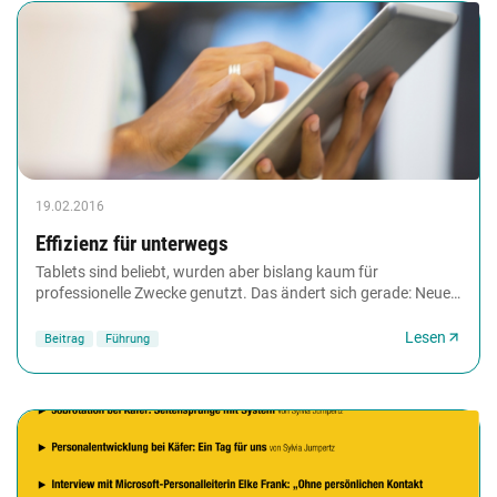
19.02.2016
Effizienz für unterwegs
Tablets sind beliebt, wurden aber bislang kaum für
professionelle Zwecke genutzt. Das ändert sich gerade: Neue,
übergroße Tablets taugen erstmals als vollwertige...
Lesen
Beitrag
Führung