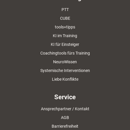
PTT
CUBE
tools+tipps
KI im Training
KI für Einsteiger
Coachingtools fürs Training
NeuroWissen
Systemische Interventionen
Liebe Konflikte
Service
Ansprechpartner / Kontakt
AGB
Barrierefreiheit