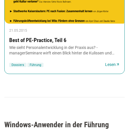
21.05.2015
Best of PE-Practice, Teil 6
Wie sieht Personalentwicklung in der Praxis aus? -
managerSeminare wirft einen Blick hinter die Kulissen und
stellt Ihnen erfolgreich umgesetzte PE-Konzepte...
Lesen
Dossiers
Führung
Windows-Anwender in der Führung