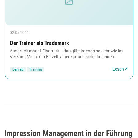
02.05.2011
Der Trainer als Trademark
Ausdruck macht Eindruck – das gilt nirgends so sehr wie im
Verkauf. Vor allem Einzeltrainer können sich über einen
stimmigen und gelungenen Gesamtauftritt...
Lesen
Beitrag
Training
Impression Management in der Führung