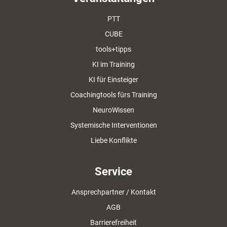
PTT
CUBE
tools+tipps
KI im Training
KI für Einsteiger
Coachingtools fürs Training
NeuroWissen
Systemische Interventionen
Liebe Konflikte
Service
Ansprechpartner / Kontakt
AGB
Barrierefreiheit