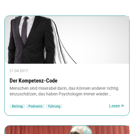
21.04.2017
Der Kompetenz-Code
Menschen sind miserabel darin, das Können anderer richtig
einzuschätzen, das haben Psychologen immer wieder
nachgewiesen. Was zählt, ist weniger die tatsächliche...
Lesen
Beitrag
Podcasts
Führung