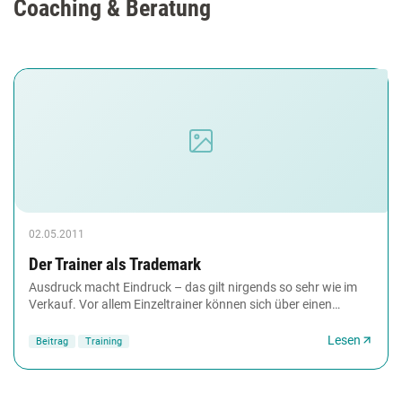
Coaching & Beratung
02.05.2011
Der Trainer als Trademark
Ausdruck macht Eindruck – das gilt nirgends so sehr wie im
Verkauf. Vor allem Einzeltrainer können sich über einen
stimmigen und gelungenen Gesamtauftritt...
Lesen
Beitrag
Training