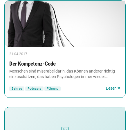
21.04.2017
Der Kompetenz-Code
Menschen sind miserabel darin, das Können anderer richtig
einzuschätzen, das haben Psychologen immer wieder
nachgewiesen. Was zählt, ist weniger die tatsächliche...
Lesen
Beitrag
Podcasts
Führung