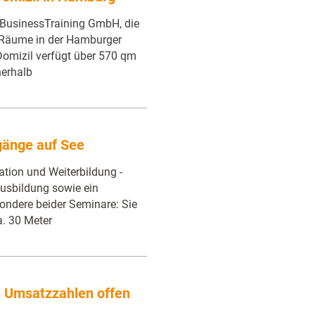
. BusinessTraining GmbH, die
n Räume in der Hamburger
Domizil verfügt über 570 qm
nerhalb
gänge auf See
tion und Weiterbildung -
-Ausbildung sowie ein
sondere beider Seminare: Sie
a. 30 Meter
n Umsatzzahlen offen