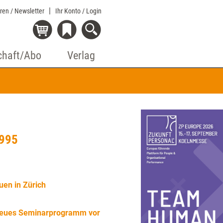
eren / Newsletter
Ihr Konto
/ Login
chaft/Abo
Verlag
1995
en in Zürich
neues Seminarprogramm vor