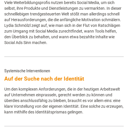
Viele Weiterbildungsprofis nutzen bereits Social Media, um sich
selbst, ihre Produkte und Dienstleistungen zu vermarkten. In dieser
schnelllebigen trendgesteuerten Welt stößt man allerdings schnell
auf Herausforderungen, die die anfängliche Motivation schmälern.
Lydia Schmölzl zeigt auf, wie man sich in der Flut von Ratschlägen
zum Umgang mit Social Media zurechtfindet, wann Tools helfen,
den Überblick zu behalten, und wann etwa bezahlte Inhalte wie
Social Ads Sinn machen.
Systemische Interventionen
Auf der Suche nach der Identität
Um den komplexen Anforderungen, die in der heutigen Arbeitswelt
auf Unternehmen einprasseln, gerecht werden zu können und
überdies anschlussfähig zu bleiben, braucht es vor allem eins: eine
klare Vorstellung von der eigenen Identität. Eine solche zu erzeugen,
kann mithilfe des Identitätsprismas gelingen.