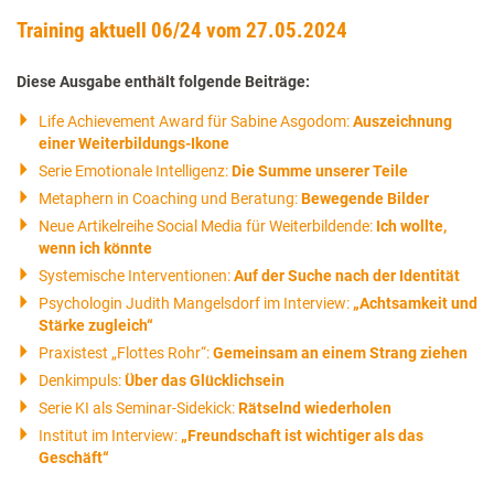
Training aktuell 06/24 vom 27.05.2024
Diese Ausgabe enthält folgende Beiträge:
Life Achievement Award für Sabine Asgodom:
Auszeichnung
einer Weiterbildungs-Ikone
Serie Emotionale Intelligenz:
Die Summe unserer Teile
Metaphern in Coaching und Beratung:
Bewegende Bilder
Neue Artikelreihe Social Media für Weiterbildende:
Ich wollte,
wenn ich könnte
Systemische Interventionen:
Auf der Suche nach der Identität
Psychologin Judith Mangelsdorf im Interview:
„Achtsamkeit und
Stärke zugleich“
Praxistest „Flottes Rohr“:
Gemeinsam an einem Strang ziehen
Denkimpuls:
Über das Glücklichsein
Serie KI als Seminar-Sidekick:
Rätselnd wiederholen
Institut im Interview:
„Freundschaft ist wichtiger als das
Geschäft“