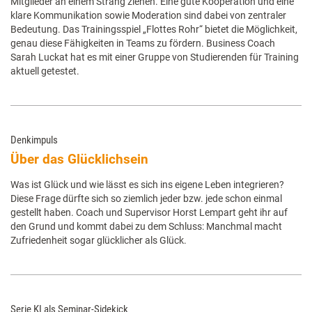
Mitglieder an einem Strang ziehen. Eine gute Kooperation und eine
klare Kommunikation sowie Moderation sind dabei von zentraler
Bedeutung. Das Trainingsspiel „Flottes Rohr“ bietet die Möglichkeit,
genau diese Fähigkeiten in Teams zu fördern. Business Coach
Sarah Luckat hat es mit einer Gruppe von Studierenden für Training
aktuell getestet.
Denkimpuls
Über das Glücklichsein
Was ist Glück und wie lässt es sich ins eigene Leben integrieren?
Diese Frage dürfte sich so ziemlich jeder bzw. jede schon einmal
gestellt haben. Coach und Supervisor Horst Lempart geht ihr auf
den Grund und kommt dabei zu dem Schluss: Manchmal macht
Zufriedenheit sogar glücklicher als Glück.
Serie KI als Seminar-Sidekick