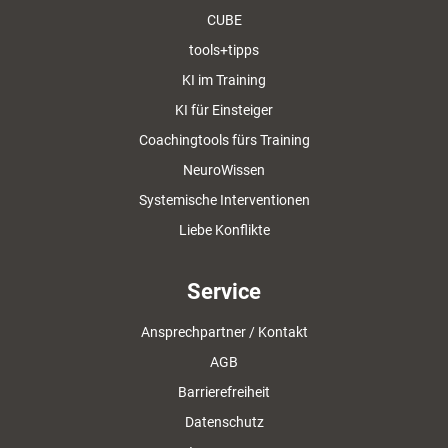
CUBE
tools+tipps
KI im Training
KI für Einsteiger
Coachingtools fürs Training
NeuroWissen
Systemische Interventionen
Liebe Konflikte
Service
Ansprechpartner / Kontakt
AGB
Barrierefreiheit
Datenschutz