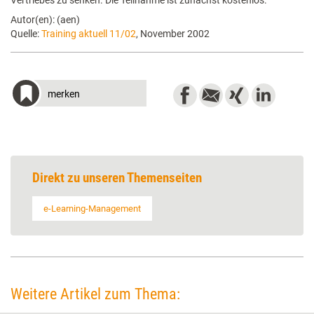
Vertriebes zu senken. Die Teilnahme ist zunächst kostenlos.
Autor(en): (aen)
Quelle:
Training aktuell 11/02
, November 2002
merken
Direkt zu unseren Themenseiten
e-Learning-Management
Weitere Artikel zum Thema: