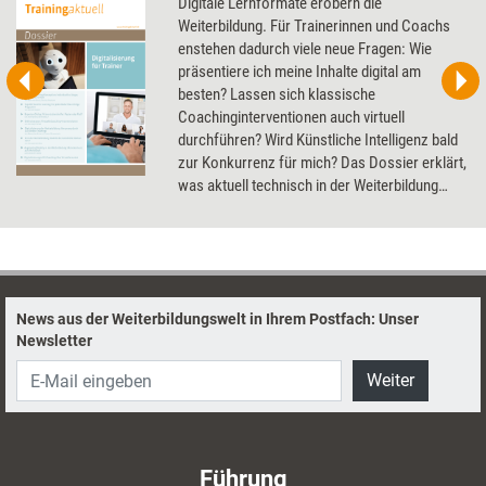
Digitale Lernformate erobern die
Weiterbildung. Für Trainerinnen und Coachs
enstehen dadurch viele neue Fragen: Wie
präsentiere ich meine Inhalte digital am
besten? Lassen sich klassische
Coachinginterventionen auch virtuell
durchführen? Wird Künstliche Intelligenz bald
zur Konkurrenz für mich? Das Dossier erklärt,
was aktuell technisch in der Weiterbildung
schon möglich ist, und gibt einen Ausblick in
die Zukunft.
News aus der Weiterbildungswelt in Ihrem Postfach: Unser
Newsletter
Weiter
Führung