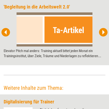
'Begleitung in die Arbeitswelt 2.0'
Elevator Pitch mal anders: Training aktuell bittet jeden Monat ein
Trainingsinstitut, über Ziele, Träume und Niederlagen zu reflektieren.
Diesmal: die Know How! AG zum 20-jährigen Jubiläum.
Weitere Inhalte zum Thema:
Digitalisierung für Trainer