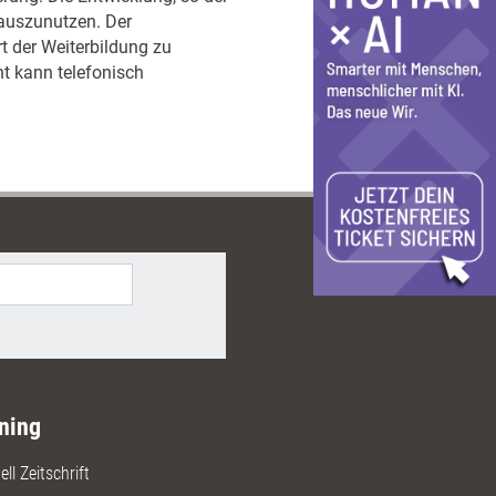
 auszunutzen. Der
t der Weiterbildung zu
ht kann telefonisch
ning
ll Zeitschrift