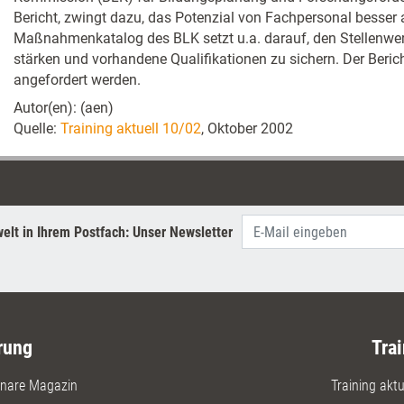
Bericht, zwingt dazu, das Potenzial von Fachpersonal besser
Maßnahmenkatalog des BLK setzt u.a. darauf, den Stellenwer
stärken und vorhandene Qualifikationen zu sichern. Der Beric
angefordert werden.
Autor(en): (aen)
Quelle:
Training aktuell 10/02
, Oktober 2002
elt in Ihrem Postfach: Unser Newsletter
rung
Trai
nare Magazin
Training aktue