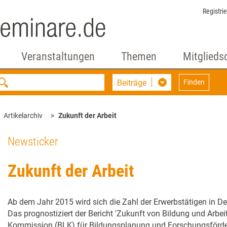
Registri
Veranstaltungen
Themen
Mitglieds
Beiträge
Finden
Artikelarchiv
Zukunft der Arbeit
Newsticker
Zukunft der Arbeit
Ab dem Jahr 2015 wird sich die Zahl der Erwerbstätigen in D
Das prognostiziert der Bericht 'Zukunft von Bildung und Arbei
Kommission (BLK) für Bildungsplanung und Forschungsförder