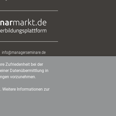
info@managerseminare.de
re Zufriedenheit bei der
einer Datenübermittlung in
tlungen vorzunehmen.
n. Weitere Informationen zur