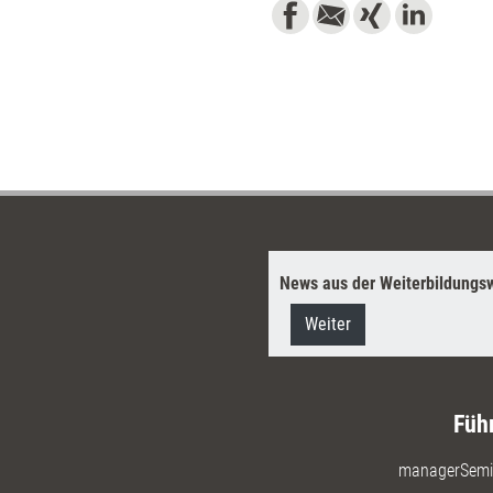
News aus der Weiterbildungsw
Weiter
Füh
managerSemi