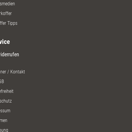
gsmedien
rkoffer
ffer Tipps
vice
iderrufen
ner / Kontakt
GB
freiheit
schutz
essum
men
bung