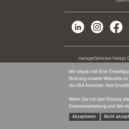
managerSeminare Verlags
Wir setzen mit Ihrer Einwilli
Nutzung unserer Webseite zu v
die USA kommen. Ihre Einwill
Wenn Sie mit dem Einsatz dies
Datenverarbeitung und den d
Akzeptieren
Nicht akzept