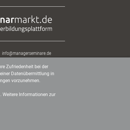
info@managerseminare.de
re Zufriedenheit bei der
einer Datenübermittlung in
tlungen vorzunehmen.
n. Weitere Informationen zur