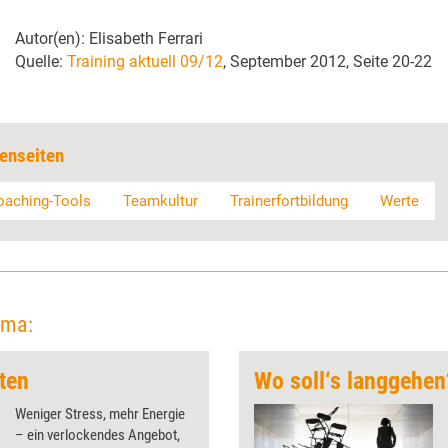
Autor(en): Elisabeth Ferrari
Quelle:
Training aktuell 09/12
, September 2012, Seite 20-22
enseiten
oaching-Tools
Teamkultur
Trainerfortbildung
Werte
ema:
ten
Wo soll‘s langgehen
Weniger Stress, mehr Energie
– ein verlockendes Angebot,