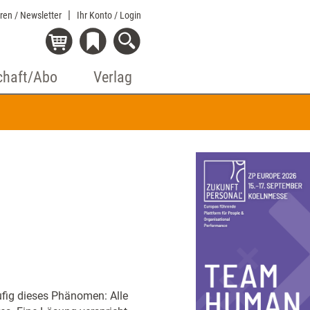
eren / Newsletter
Ihr Konto
/ Login
chaft/Abo
Verlag
fig dieses Phänomen: Alle