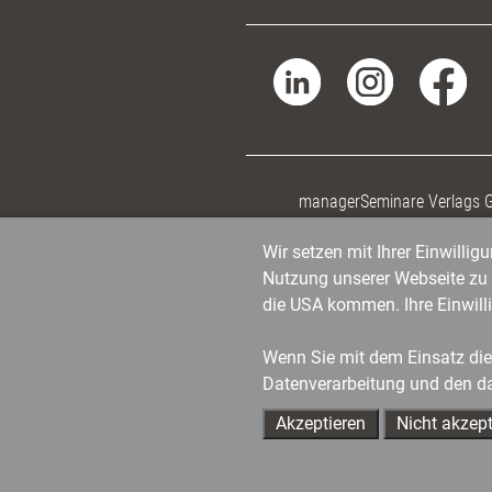
managerSeminare Verlags
Wir setzen mit Ihrer Einwilli
Nutzung unserer Webseite zu v
die USA kommen. Ihre Einwill
Wenn Sie mit dem Einsatz dies
Datenverarbeitung und den d
Akzeptieren
Nicht akzept
Ihre Ansprechpartner