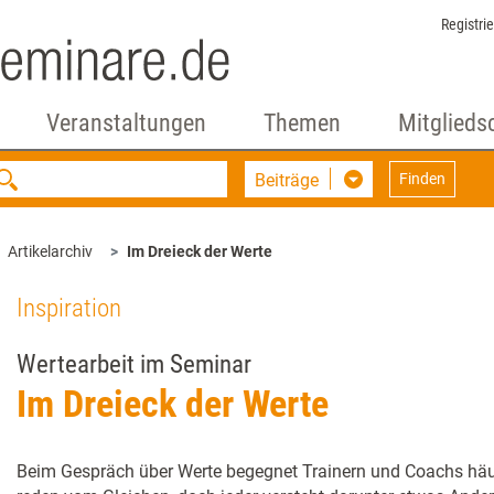
Registri
Veranstaltungen
Themen
Mitglieds
Beiträge
Finden
Artikelarchiv
Im Dreieck der Werte
Inspiration
Wertearbeit im Seminar
Im Dreieck der Werte
Beim Gespräch über Werte begegnet Trainern und Coachs häu