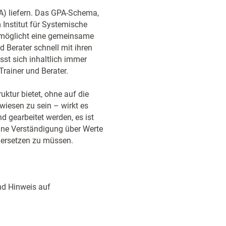
A) liefern. Das GPA-Schema,
Institut für Systemische
rmöglicht eine gemeinsame
d Berater schnell mit ihren
sst sich inhaltlich immer
Trainer und Berater.
ktur bietet, ohne auf die
iesen zu sein – wirkt es
 gearbeitet werden, es ist
 eine Verständigung über Werte
dersetzen zu müssen.
nd Hinweis auf