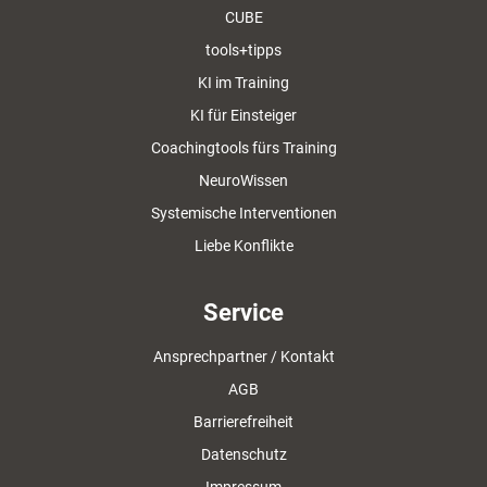
CUBE
tools+tipps
KI im Training
KI für Einsteiger
Coachingtools fürs Training
NeuroWissen
Systemische Interventionen
Liebe Konflikte
Service
Ansprechpartner / Kontakt
AGB
Barrierefreiheit
Datenschutz