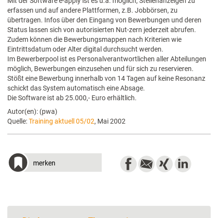
Mit der Software e-apply ist es u.a. möglich, Stellenanzeigen zu
erfassen und auf andere Plattformen, z.B. Jobbörsen, zu
übertragen. Infos über den Eingang von Bewerbungen und deren
Status lassen sich von autorisierten Nut-zern jederzeit abrufen.
Zudem können die Bewerbungsmappen nach Kriterien wie
Eintrittsdatum oder Alter digital durchsucht werden.
Im Bewerberpool ist es Personalverantwortlichen aller Abteilungen
möglich, Bewerbungen einzusehen und für sich zu reservieren.
Stößt eine Bewerbung innerhalb von 14 Tagen auf keine Resonanz
schickt das System automatisch eine Absage.
Die Software ist ab 25.000,- Euro erhältlich.
Autor(en): (pwa)
Quelle:
Training aktuell 05/02
, Mai 2002
merken