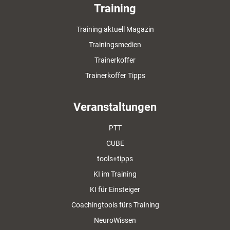
Training
Training aktuell Magazin
Trainingsmedien
Trainerkoffer
Trainerkoffer Tipps
Veranstaltungen
PTT
CUBE
tools+tipps
KI im Training
KI für Einsteiger
Coachingtools fürs Training
NeuroWissen