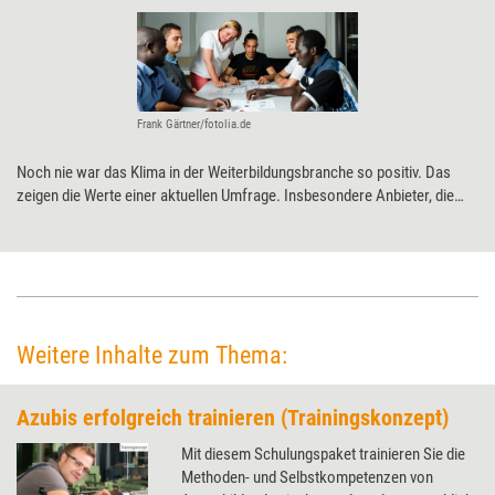
Frank Gärtner/fotolia.de
Noch nie war das Klima in der Weiterbildungsbranche so positiv. Das
zeigen die Werte einer aktuellen Umfrage. Insbesondere Anbieter, die
von Arbeitsagenturen finanziert werden, legen aufgrund der Integration
von Flüchtlingen deutlich zu. Am besten ist die Stimmung aber bei den
B2B-Anbietern.
Weitere Inhalte zum Thema:
Azubis erfolgreich trainieren (Trainingskonzept)
Mit diesem Schulungspaket trainieren Sie die
Methoden- und Selbstkompetenzen von