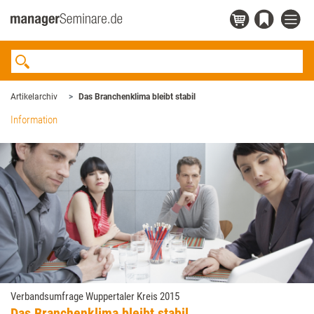
Artikelarchiv
Das Branchenklima bleibt stabil
Information
Verbandsumfrage Wuppertaler Kreis 2015
Das Branchenklima bleibt stabil