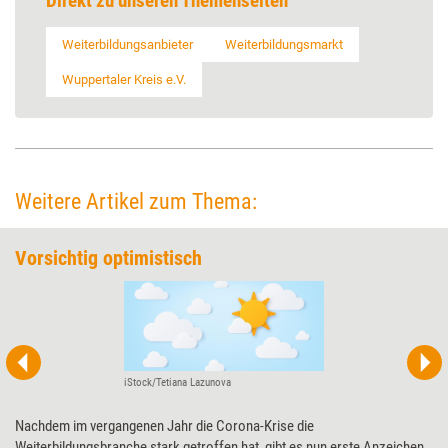
Direkt zu unseren Themenseiten
Weiterbildungsanbieter
Weiterbildungsmarkt
Wuppertaler Kreis e.V.
Weitere Artikel zum Thema:
Vorsichtig optimistisch
iStock/Tetiana Lazunova
Nachdem im vergangenen Jahr die Corona-Krise die
Weiterbildungsbranche stark getroffen hat, gibt es nun erste Anzeichen