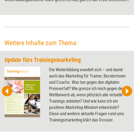
einer wirtschaftlichen Erholung. Laut einer aktuellen Umfrage rechnen
die Anbieter für dieses Jahr wieder mit wachsenden Umsätzen – und für
2022 sogar mit einer Normalisierung der Nachfrage.
Weitere Inhalte zum Thema:
Update fürs Trainingsmarketing
Die Weiterbildung wandelt sich – und damit
auch das Marketing für Trainer, Beraterinnen
und Coachs. Was tun gegen den digitalen
Preisverfall? Wie grenze ich mich gegen den
Wettbewerb ab, wenn plötzlich alle virtuelle
Trainings anbieten? Und wie kann ich ein
positives Marketing-Mindset entwickeln?
Diese und weitere aktuelle Fragen rund ums
Trainingsmarketing klärt das Dossier.