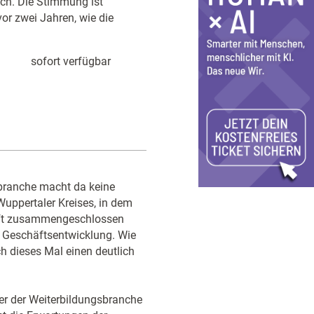
ach. Die Stimmung ist
or zwei Jahren, wie die
sofort verfügbar
sbranche macht da keine
Wuppertaler Kreises, in dem
haft zusammengeschlossen
er Geschäftsentwicklung. Wie
 dieses Mal einen deutlich
ter der Weiterbildungsbranche