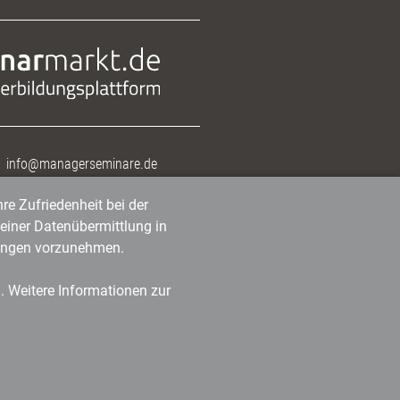
info@managerseminare.de
re Zufriedenheit bei der
einer Datenübermittlung in
tlungen vorzunehmen.
n. Weitere Informationen zur