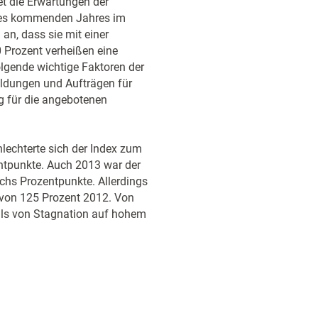
et die Erwartungen der
 des kommenden Jahres im
an, dass sie mit einer
0 Prozent verheißen eine
folgende wichtige Faktoren der
eldungen und Aufträgen für
g für die angebotenen
lechterte sich der Index zum
ntpunkte. Auch 2013 war der
echs Prozentpunkte. Allerdings
von 125 Prozent 2012. Von
alls von Stagnation auf hohem