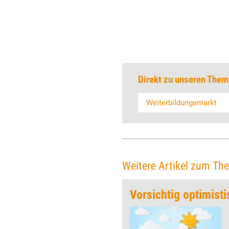
Direkt zu unseren Them
Weiterbildungsmarkt
Weitere Artikel zum Th
destlohn
Vorsichtig optimisti
Seit dem 1. August 2012 gilt in
der Weiterbildungsbranche ein