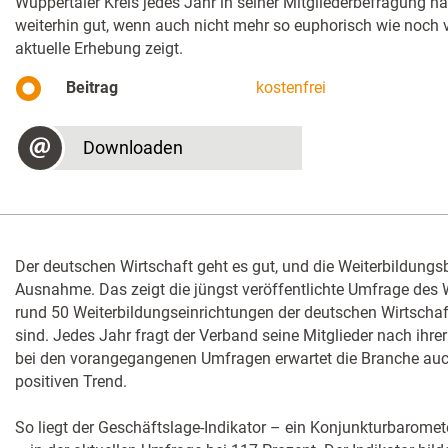
Wuppertaler Kreis jedes Jahr in seiner Mitgliederbefragung n
weiterhin gut, wenn auch nicht mehr so euphorisch wie noch v
aktuelle Erhebung zeigt.
Beitrag
kostenfrei
Downloaden
Der deutschen Wirtschaft geht es gut, und die Weiterbildung
Ausnahme. Das zeigt die jüngst veröffentlichte Umfrage des 
rund 50 Weiterbildungseinrichtungen der deutschen Wirtsc
sind. Jedes Jahr fragt der Verband seine Mitglieder nach ihr
bei den vorangegangenen Umfragen erwartet die Branche auch
positiven Trend.
So liegt der Geschäftslage-Indikator – ein Konjunkturbarome