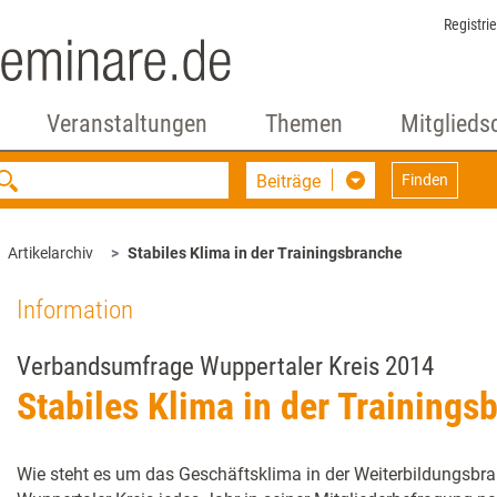
Registri
Veranstaltungen
Themen
Mitglieds
Beiträge
Finden
Artikelarchiv
Stabiles Klima in der Trainingsbranche
Information
Verbandsumfrage Wuppertaler Kreis 2014
Stabiles Klima in der Trainings
Wie steht es um das Geschäftsklima in der Weiterbildungsbra