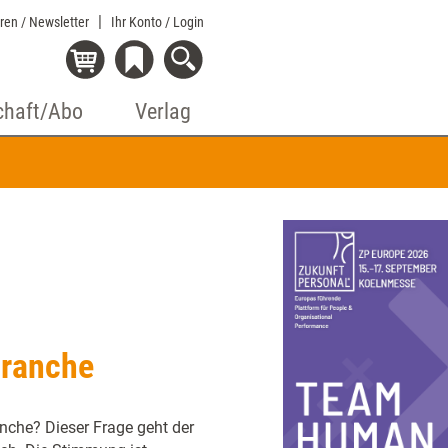
eren / Newsletter
Ihr Konto
/ Login
chaft/Abo
Verlag
branche
nche? Dieser Frage geht der