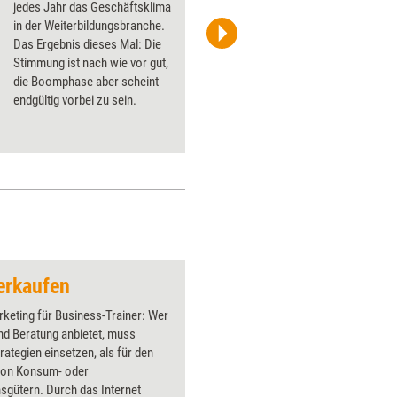
jedes Jahr das Geschäftsklima
in der Weiterbildungsbranche.
Das Ergebnis dieses Mal: Die
Hakinmhan/iStock.com
Stimmung ist nach wie vor gut,
die Boomphase aber scheint
endgültig vorbei zu sein.
erkaufen
keting für Business-Trainer: Wer
nd Beratung anbietet, muss
rategien einsetzen, als für den
von Konsum- oder
sgütern. Durch das Internet