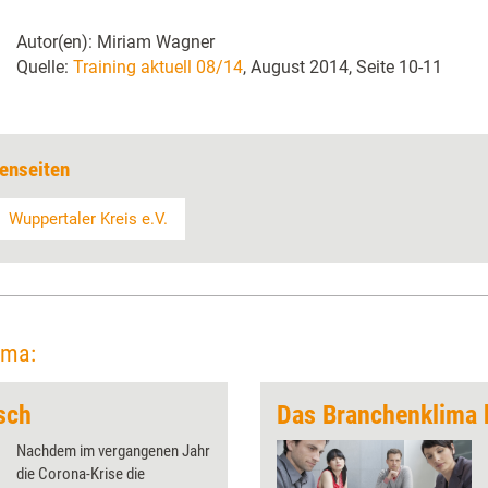
Autor(en): Miriam Wagner
Quelle:
Training aktuell 08/14
, August 2014, Seite 10-11
enseiten
Wuppertaler Kreis e.V.
ema:
sch
Das Branchenklima b
Nachdem im vergangenen Jahr
die Corona-Krise die