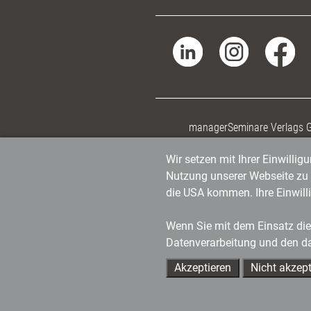
managerSeminare Verlags
Wir setzen mit Ihrer Einwilli
Nutzung unserer Webseite zu v
die USA kommen. Ihre Einwill
Wenn Sie mit dem Einsatz dies
Datenverarbeitung und den d
Akzeptieren
Nicht akzept
Ihre Ansprechpartner