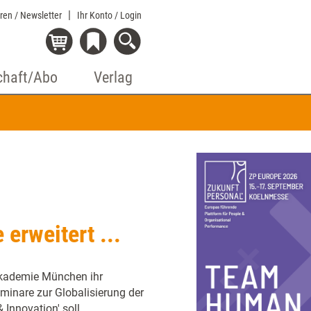
eren / Newsletter
Ihr Konto
/ Login
chaft/Abo
Verlag
erweitert ...
Akademie München ihr
eminare zur Globalisierung der
Innovation' soll