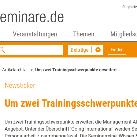
Registri
Veranstaltungen
Themen
Mitglieds
Beiträge
Finden
Artikelarchiv
Um zwei Trainingsschwerpunkte erweitert ...
Newsticker
Um zwei Trainingsschwerpunkte 
Um zwei Trainingsschwerpunkte erweitert die Management 
Angebot. Unter der Überschrift 'Going International' werden S
Personalarbeit zusammengefasst. Die Seminarreihe 'Wissen & 