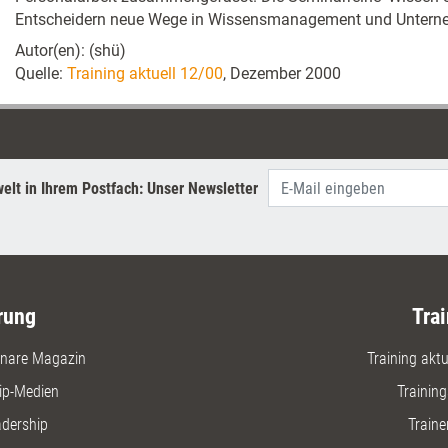
Entscheidern neue Wege in Wissensmanagement und Untern
Autor(en): (shü)
Quelle:
Training aktuell 12/00
, Dezember 2000
elt in Ihrem Postfach: Unser Newsletter
rung
Trai
nare Magazin
Training aktue
ip-Medien
Trainin
adership
Traine