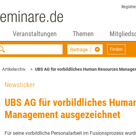
Registri
Veranstaltungen
Themen
Mitglieds
Beiträge
Finden
Artikelarchiv
UBS AG für vorbildliches Human Resources Manage
Newsticker
UBS AG für vorbildliches Huma
Management ausgezeichnet
Für seine vorbildliche Personalarbeit im Fusionsprozess wurd