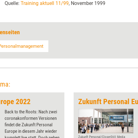
Quelle:
Training aktuell 11/99
, November 1999
enseiten
Personalmanagement
ema:
urope 2022
Zukunft Personal E
Back to the Roots: Nach zwei
coronakonformen Versionen
findet die Zukunft Personal
Europe in diesem Jahr wieder
komplett live statt. Doch neben
Zukunft Personal/CloserStill Media