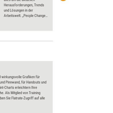
Herausforderungen, Trends
und Lösungen in der
Arbeitswelt. „People Change
Things“ lautet das Motto in
diesem Jahr.
 wirkungsvolle Grafiken für
 und Pinnwand, für Handouts und
t-Charts erleichtern Ihre
he. Als Mitglied von Training
ben Sie Flatrate-Zugriff auf alle