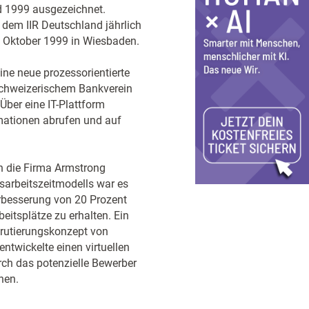
 1999 ausgezeichnet.
 dem IIR Deutschland jährlich
 Oktober 1999 in Wiesbaden.
ine neue prozessorientierte
 Schweizerischem Bankverein
Über eine IT-Plattform
rmationen abrufen und auf
n die Firma Armstrong
esarbeitszeitmodells war es
erbesserung von 20 Prozent
itsplätze zu erhalten. Ein
krutierungskonzept von
ntwickelte einen virtuellen
urch das potenzielle Bewerber
nen.