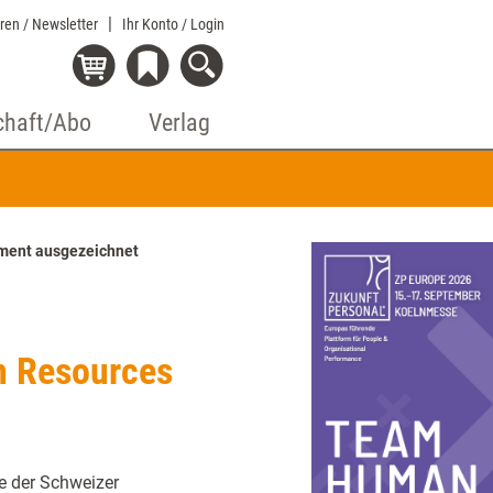
eren / Newsletter
Ihr Konto
/ Login
chaft/Abo
Verlag
ment ausgezeichnet
n Resources
e der Schweizer