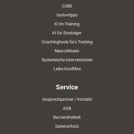
CUBE
tools+tipps
KI im Training
KI für Einsteiger
Coachingtools fürs Training
NeuroWissen
Systemische Interventionen
Liebe Konflikte
Service
Ansprechpartner / Kontakt
AGB
Barrierefreiheit
Datenschutz