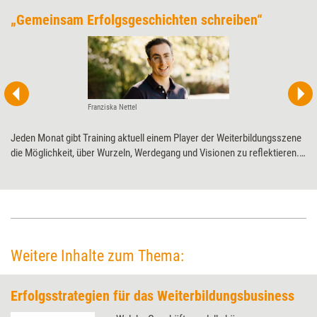
„Gemeinsam Erfolgsgeschichten schreiben“
Franziska Nettel
Jeden Monat gibt Training aktuell einem Player der Weiterbildungsszene
die Möglichkeit, über Wurzeln, Werdegang und Visionen zu ­reflektieren.
Diesmal Competence on Top zum 20-jährigen ­Jubiläum.
Weitere Inhalte zum Thema:
Erfolgsstrategien für das Weiterbildungsbusiness