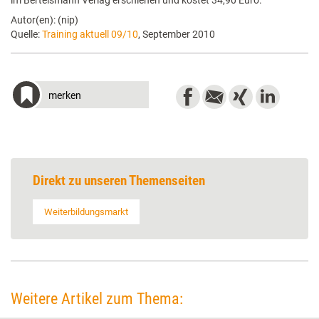
im Bertelsmann Verlag erschienen und kostet 34,90 Euro.
Autor(en): (nip)
Quelle:
Training aktuell 09/10
, September 2010
merken
Direkt zu unseren Themenseiten
Weiterbildungsmarkt
Weitere Artikel zum Thema: