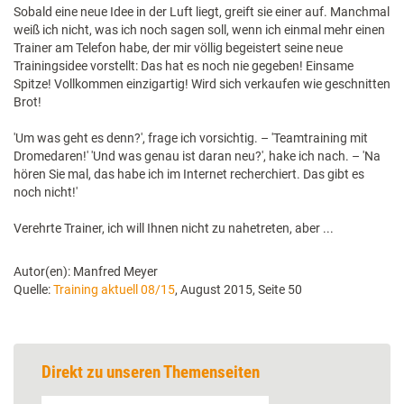
Sobald eine neue Idee in der Luft liegt, greift sie einer auf. Manchmal
weiß ich nicht, was ich noch sagen soll, wenn ich einmal mehr einen
Trainer am Telefon habe, der mir völlig begeistert seine neue
Trainingsidee vorstellt: Das hat es noch nie gegeben! Einsame
Spitze! Vollkommen einzigartig! Wird sich verkaufen wie geschnitten
Brot!
'Um was geht es denn?', frage ich vorsichtig. – 'Teamtraining mit
Dromedaren!' 'Und was genau ist daran neu?', hake ich nach. – 'Na
hören Sie mal, das habe ich im Internet recherchiert. Das gibt es
noch nicht!'
Verehrte Trainer, ich will Ihnen nicht zu nahetreten, aber ...
Autor(en): Manfred Meyer
Quelle:
Training aktuell 08/15
, August 2015, Seite 50
Direkt zu unseren Themenseiten