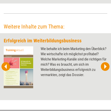
Widerrede des BDVT geführt, veröffentlicht im Mai. Dass beide Seiten
recht haben, findet unser Leser Günther Frosch.
Weitere Inhalte zum Thema:
Erfolgreich im Weiterbildungsbusiness
Wie behalte ich beim Marketing den Überblick?
Wie wirtschafte ich möglichst profitabel?
Welche Marketing-Kanäle sind die richtigen für
mich? Was es braucht, um sich im
Weiterbildungsbusiness erfolgreich zu
vermarkten, zeigt das Dossier.