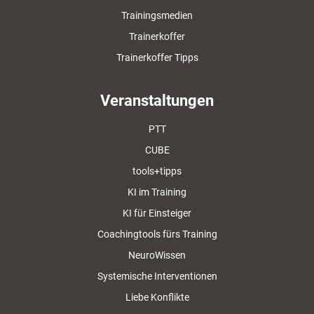
Trainingsmedien
Trainerkoffer
Trainerkoffer Tipps
Veranstaltungen
PTT
CUBE
tools+tipps
KI im Training
KI für Einsteiger
Coachingtools fürs Training
NeuroWissen
Systemische Interventionen
Liebe Konflikte