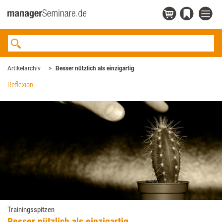
Artikelarchiv
Besser nützlich als einzigartig
Reflexion
Trainingsspitzen
Besser nützlich als einzigartig