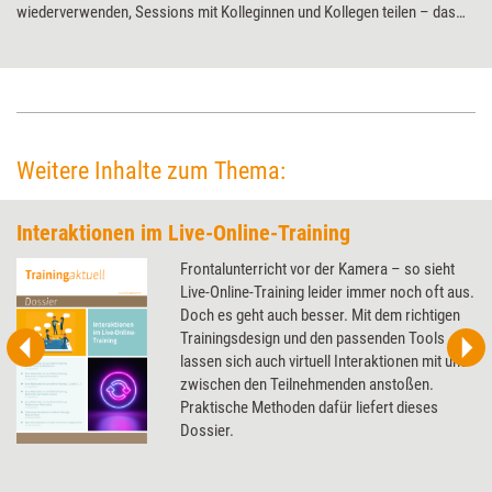
wiederverwenden, Sessions mit Kolleginnen und Kollegen teilen – das
sind nur einige der Funktionen der Plattform EDU⁷. Trainingsdesignerin
Anna Langheiter hat die Software für Training aktuell einem Praxistest
unterzogen.
Weitere Inhalte zum Thema:
Interaktionen im Live-Online-Training
Frontalunterricht vor der Kamera – so sieht
Live-Online-Training leider immer noch oft aus.
Doch es geht auch besser. Mit dem richtigen
Trainingsdesign und den passenden Tools
lassen sich auch virtuell Interaktionen mit und
zwischen den Teilnehmenden anstoßen.
Praktische Methoden dafür liefert dieses
Dossier.