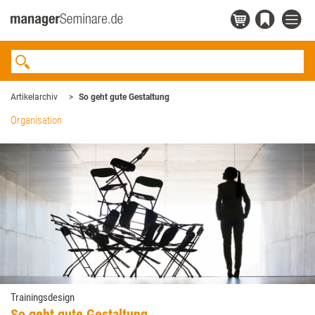
Artikelarchiv
So geht gute Gestaltung
Organisation
Trainingsdesign
So geht gute Gestaltung