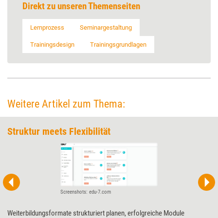
Direkt zu unseren Themenseiten
Lernprozess
Seminargestaltung
Trainingsdesign
Trainingsgrundlagen
Weitere Artikel zum Thema:
Struktur meets Flexibilität
Screenshots: edu-7.com
Weiterbildungsformate strukturiert planen, erfolgreiche Module