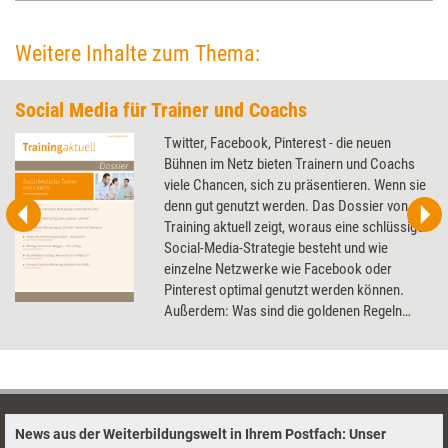
Weitere Inhalte zum Thema:
Social Media für Trainer und Coachs
Twitter, Facebook, Pinterest - die neuen
Bühnen im Netz bieten Trainern und Coachs
viele Chancen, sich zu präsentieren. Wenn sie
denn gut genutzt werden. Das Dossier von
Training aktuell zeigt, woraus eine schlüssige
Social-Media-Strategie besteht und wie
einzelne Netzwerke wie Facebook oder
Pinterest optimal genutzt werden können.
Außerdem: Was sind die goldenen Regeln
eines erfolgreichen Blogs und wie setze ich
mich mit einer Videobotschaft ideal in Szene?
News aus der Weiterbildungswelt in Ihrem Postfach: Unser