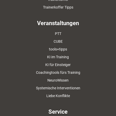
Trainerkoffer Tipps
Veranstaltungen
PTT
CUBE
tools+tipps
KI im Training
KI für Einsteiger
Coachingtools fürs Training
NeuroWissen
Systemische Interventionen
Liebe Konflikte
Service