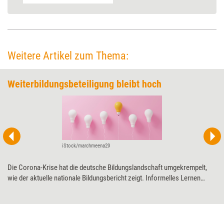
Weitere Artikel zum Thema:
Weiterbildungsbeteiligung bleibt hoch
iStock/marchmeena29
Die Corona-Krise hat die deutsche Bildungslandschaft umgekrempelt,
wie der aktuelle nationale Bildungsbericht zeigt. Informelles Lernen
wurde beliebter; E-Learning kompensierte teils den Ausfall von
Präsenzformaten. Inwiefern sich dieser Trend fortsetzt, bleibt nun
abzuwarten.