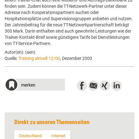
einem Trainer-Chat auch eine Wissens- und Auftrags-Datenbank zu
finden sein. Zudem können die TT-Netzwerk-Partner unter dieser
Adresse nach Kooperationspartnern suchen oder
Hospitationsplätze und Supervisionsgruppen anbieten und nutzen.
Der Jahresbeitrag für die neue TT-Netzwerkpartnerschaft beträgt
300 Mark. Darin enthalten sind auch gewohnte Leistungen wie der
Trainer-Kontakt-Brief sowie günstigere Tarife bei Dienstleistungen
von TT-Service-Partnern.
Autor(en): (aen)
Quelle:
Training aktuell 12/00
, Dezember 2000
merken
Direkt zu unseren Themenseiten
Deutschland
Internet