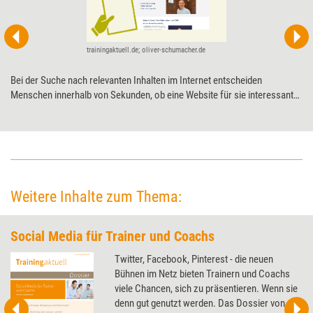
trainingaktuell.de; oliver-schumacher.de
Bei der Suche nach relevanten Inhalten im Internet entscheiden
Menschen innerhalb von Sekunden, ob eine Website für sie interessant
ist oder nicht. Dabei spielen bestimmte Denkmuster eine entscheidende
Rolle. Am Beispiel eines Verkaufstrainers wird aufgezeigt, wie
Trainerinnen, Berater und Coachs diese bei der Gestaltung ihrer Website
in Form von mentalen Ankerpunkten berücksichtigen können.
Weitere Inhalte zum Thema:
Social Media für Trainer und Coachs
Twitter, Facebook, Pinterest - die neuen
Bühnen im Netz bieten Trainern und Coachs
viele Chancen, sich zu präsentieren. Wenn sie
denn gut genutzt werden. Das Dossier von