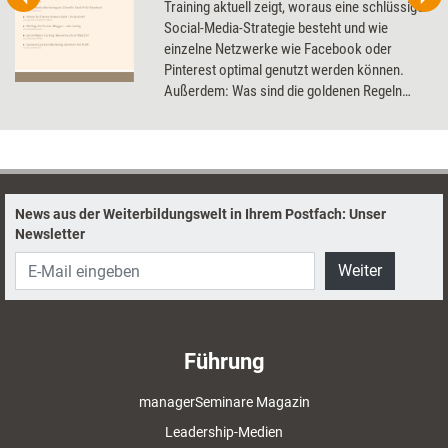
Training aktuell zeigt, woraus eine schlüssige
Social-Media-Strategie besteht und wie
einzelne Netzwerke wie Facebook oder
Pinterest optimal genutzt werden können.
Außerdem: Was sind die goldenen Regeln
eines erfolgreichen Blogs und wie setze ich
mich mit einer Videobotschaft ideal in Szene?
News aus der Weiterbildungswelt in Ihrem Postfach: Unser
Newsletter
Weiter
Führung
managerSeminare Magazin
Leadership-Medien