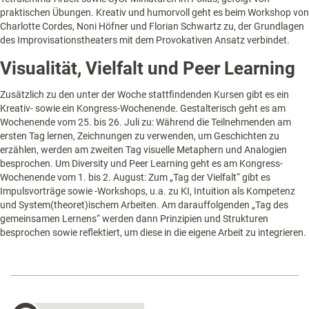
praktischen Übungen. Kreativ und humorvoll geht es beim Workshop von
Charlotte Cordes, Noni Höfner und Florian Schwartz zu, der Grundlagen
des Improvisationstheaters mit dem Provokativen Ansatz verbindet.
Visualität, Vielfalt und Peer Learning
Zusätzlich zu den unter der Woche stattfindenden Kursen gibt es ein
Kreativ- sowie ein Kongress-Wochenende. Gestalterisch geht es am
Wochenende vom 25. bis 26. Juli zu: Während die Teilnehmenden am
ersten Tag lernen, Zeichnungen zu verwenden, um Geschichten zu
erzählen, werden am zweiten Tag visuelle Metaphern und Analogien
besprochen. Um Diversity und Peer Learning geht es am Kongress-
Wochenende vom 1. bis 2. August: Zum „Tag der Vielfalt“ gibt es
Impulsvorträge sowie -Workshops, u.a. zu KI, Intuition als Kompetenz
und System(theoret)ischem Arbeiten. Am darauffolgenden „Tag des
gemeinsamen Lernens“ werden dann Prinzipien und Strukturen
besprochen sowie reflektiert, um diese in die eigene Arbeit zu integrieren.