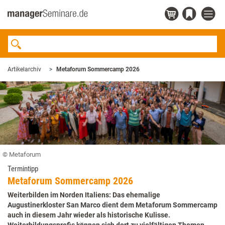
Artikelarchiv
Metaforum Sommercamp 2026
© Metaforum
Termintipp
Metaforum Sommercamp 2026
Weiterbilden im Norden Italiens: Das ehemalige
Augustinerkloster San Marco dient dem Metaforum Sommercamp
auch in diesem Jahr wieder als historische Kulisse.
Weiterbildungsprofis können sich dort zu vielfältigen Themen