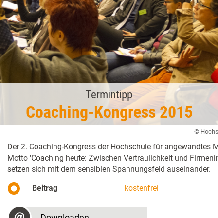
Termintipp
Coaching-Kongress 2015
© Hochs
Der 2. Coaching-Kongress der Hochschule für angewandtes 
Motto 'Coaching heute: Zwischen Vertrau­lichkeit und Firmeni
setzen sich mit dem sensiblen Spannungsfeld auseinander.
Beitrag
kostenfrei
Downloaden