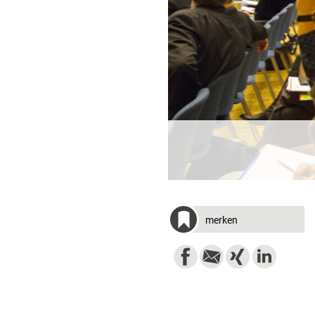
merken