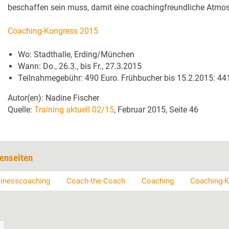
beschaffen sein muss, damit eine coachingfreundliche Atmos
Coaching-Kongress 2015
Wo: Stadthalle, Erding/München
Wann: Do., 26.3., bis Fr., 27.3.2015
Teilnahmegebühr: 490 Euro. Frühbucher bis 15.2.2015: 44
Autor(en): Nadine Fischer
Quelle:
Training aktuell 02/15
, Februar 2015, Seite 46
enseiten
inesscoaching
Coach-the-Coach
Coaching
Coaching-