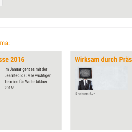
ema:
sse 2016
Wirksam durch Prä
Im Januar geht es mit der
Learntec los: Alle wichtigen
Termine für Weiterbildner
2016!
iStock/peshkov