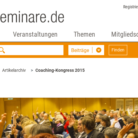
Registri
Veranstaltungen
Themen
Mitglieds
Beiträge
Finden
Artikelarchiv
Coaching-Kongress 2015