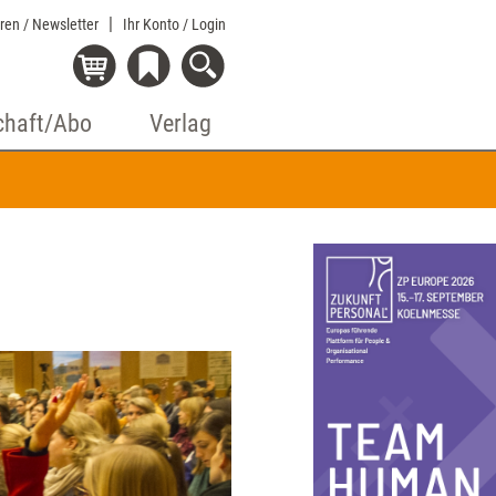
eren / Newsletter
Ihr Konto
/ Login
chaft/Abo
Verlag