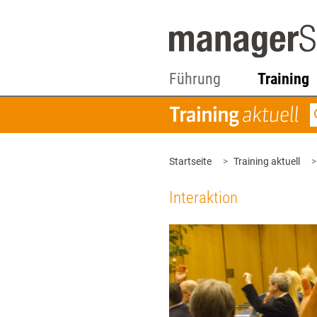
Führung
Training
Startseite
Training aktuell
Interaktion