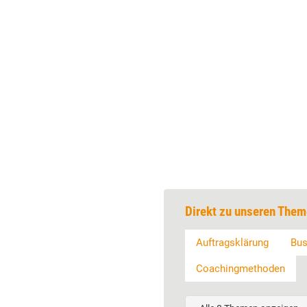
Direkt zu unseren Them
Auftragsklärung
Bus
Coachingmethoden