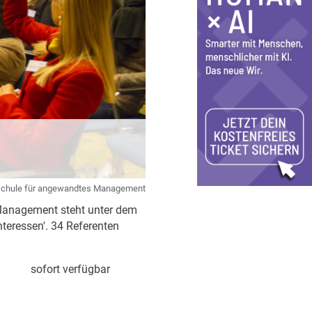
chule für angewandtes Management
Management steht unter dem
nteressen'. 34 Referenten
sofort verfügbar