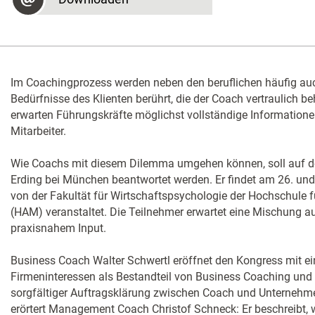
Im Coachingprozess werden neben den beruflichen häufig au
Bedürfnisse des Klienten berührt, die der Coach vertraulich b
erwarten Führungskräfte möglichst vollständige Informationen
Mitarbeiter.
Wie Coachs mit diesem Dilemma umgehen können, soll auf d
Erding bei München beantwortet werden. Er findet am 26. und
von der Fakultät für Wirtschaftspsychologie der Hochschul
(HAM) veranstaltet. Die Teilnehmer erwartet eine Mischung 
praxisnahem Input.
Business Coach Walter Schwertl eröff­­­net den Kongress mit ein
Firmeninteressen als Bestand­teil von Business Coaching und 
sorgfältiger Auftragsklärung zwischen Coach und Unternehmen
erörtert ­Management Coach Christof Schneck: Er beschreibt, 