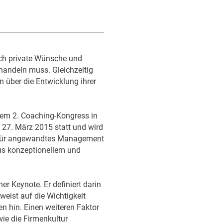
ch private Wünsche und
ehandeln muss. Gleichzeitig
 über die Entwicklung ihrer
em 2. Coaching-Kongress in
 27. März 2015 statt und wird
e für angewandtes Management
aus konzeptionellem und
er Keynote­. Er definiert darin
weist auf die Wichtigkeit
 hin. Einen weiteren­ Faktor
wie die Firmenkultur