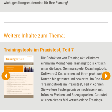
wichtigen Kongresstermine für Ihre Planung!
Weitere Inhalte zum Thema:
Trainingstools im Praxistest, Teil 7
Die Redaktion von Training aktuell nimmt
einmal im Monat neue Trainingstools kritisch
unter die Lupe: Seminarspiele, Coachingtools,
Software & Co. werden auf ihren praktischen
Nutzen hin getestet und bewertet. Im Dossier
'Trainingstools im Praxistest, Teil 7' können
Sie weitere Testergebnisse nachlesen - mit
Infos zu Preisen und Bezugsquellen. Getestet
wurden dieses Mal verschiedene Trainings-
und Kartenspiele, ein Stressmanagement-Tool
und mehrere Aufstellungsbretter.