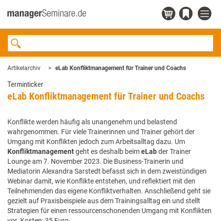
Artikelarchiv
eLab Konfliktmanagement für Trainer und Coachs
Terminticker
eLab Konfliktmanagement für Trainer und Coachs
Konflikte werden häufig als unangenehm und belastend
wahrgenommen. Für viele Trainerinnen und Trainer gehört der
Umgang mit Konflikten jedoch zum Arbeitsalltag dazu. Um
Konfliktmanagement
geht es deshalb beim
eLab
der Trainer
Lounge am 7. November 2023. Die Business-Trainerin und
Mediatorin Alexandra Sarstedt befasst sich in dem zweistündigen
Webinar damit, wie Konflikte entstehen, und reflektiert mit den
Teilnehmenden das eigene Konfliktverhalten. Anschließend geht sie
gezielt auf Praxisbeispiele aus dem Trainingsalltag ein und stellt
Strategien für einen ressourcenschonenden Umgang mit Konflikten
vor. Kosten: 35 Euro.