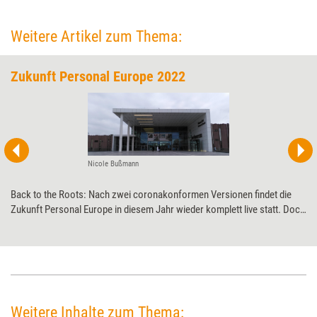
Weitere Artikel zum Thema:
Zukunft Personal Europe 2022
Nicole Bußmann
Back to the Roots: Nach zwei coronakonformen Versionen findet die
Zukunft Personal Europe in diesem Jahr wieder komplett live statt. Doch
neben viel Altbekanntem präsentiert Deutschlands größte HR-Messe
auch einige Neuerungen.
Weitere Inhalte zum Thema: