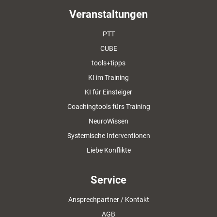
Veranstaltungen
PTT
CUBE
tools+tipps
KI im Training
KI für Einsteiger
Coachingtools fürs Training
NeuroWissen
Systemische Interventionen
Liebe Konflikte
Service
Ansprechpartner / Kontakt
AGB