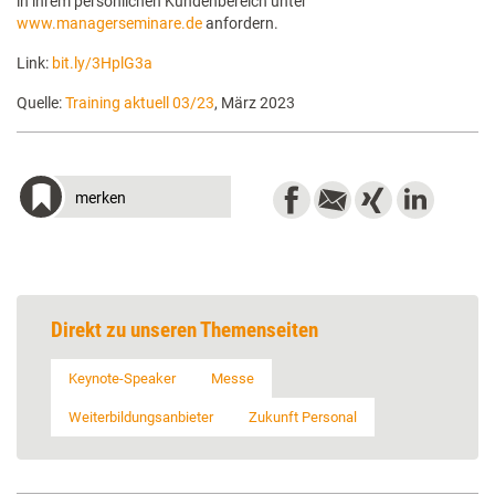
in ihrem persönlichen Kundenbereich unter
www.managerseminare.de
anfordern.
Link:
bit.ly/3HplG3a
Quelle:
Training aktuell 03/23
, März 2023
merken
Direkt zu unseren Themenseiten
Keynote-Speaker
Messe
Weiterbildungsanbieter
Zukunft Personal