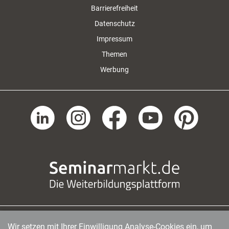
Barrierefreiheit
Datenschutz
Impressum
Themen
Werbung
Wir setzen mit Ihrer Einwilligung Analyse-Cookies ein, um
managerSeminare Verlags GmbH
|
Endenicher Str. 41
|