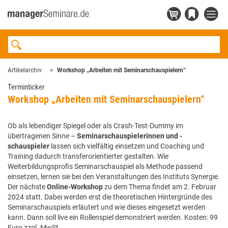
Artikelarchiv
Workshop „Arbeiten mit Seminarschauspielern“
Terminticker
Workshop „Arbeiten mit Seminarschauspielern“
Ob als lebendiger Spiegel oder als Crash-Test-Dummy im
übertragenen Sinne –
Seminarschauspielerinnen und -
schauspieler
lassen sich vielfältig einsetzen und Coaching und
Training dadurch transferorientierter gestalten. Wie
Weiterbildungsprofis Seminarschauspiel als Methode passend
einsetzen, lernen sie bei den Veranstaltungen des Instituts Synergie.
Der nächste
Online-Workshop
zu dem Thema findet am 2. Februar
2024 statt. Dabei werden erst die theoretischen Hintergründe des
Seminarschauspiels erläutert und wie dieses eingesetzt werden
kann. Dann soll live ein Rollenspiel demonstriert werden. Kosten: 99
Euro zzgl. MwSt.