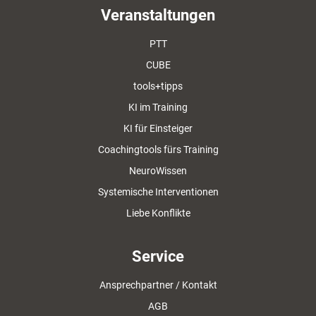
Veranstaltungen
PTT
CUBE
tools+tipps
KI im Training
KI für Einsteiger
Coachingtools fürs Training
NeuroWissen
Systemische Interventionen
Liebe Konflikte
Service
Ansprechpartner / Kontakt
AGB