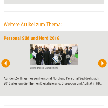
Weitere Artikel zum Thema:
Personal Süd und Nord 2016
Spring Messe Management
Auf den Zwillingsmessen Personal Nord und Personal Süd dreht sich
2016 alles um die Themen Digitalisierung, Disruption und Agilität in HR
und Bildung. Für Weiterbildner sind vor allem die Aktionsflächen Training
und das neue Forum Corporate Learning and Working inte­ressant.