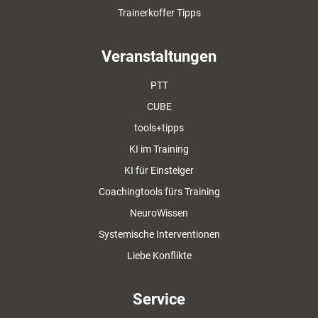
Trainerkoffer Tipps
Veranstaltungen
PTT
CUBE
tools+tipps
KI im Training
KI für Einsteiger
Coachingtools fürs Training
NeuroWissen
Systemische Interventionen
Liebe Konflikte
Service