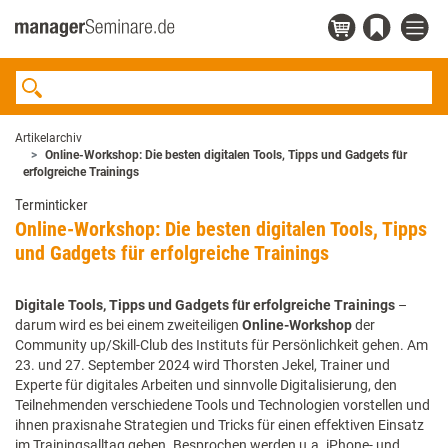
Artikelarchiv
Online-Workshop: Die besten digitalen Tools, Tipps und Gadgets für
erfolgreiche Trainings
Terminticker
Online-Workshop: Die besten digitalen Tools, Tipps
und Gadgets für erfolgreiche Trainings
Digitale Tools, Tipps und Gadgets für erfolgreiche Trainings
–
darum wird es bei einem zweiteiligen
Online-Workshop
der
Community up/Skill-Club des Instituts für Persönlichkeit gehen. Am
23. und 27. September 2024 wird Thorsten Jekel, Trainer und
Experte für digitales Arbeiten und sinnvolle Digitalisierung, den
Teilnehmenden verschiedene Tools und Technologien vorstellen und
ihnen praxisnahe Strategien und Tricks für einen effektiven Einsatz
im Trainingsalltag geben. Besprochen werden u.a. iPhone- und