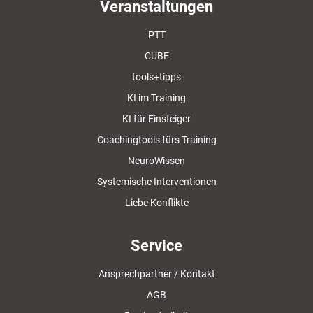
Veranstaltungen
PTT
CUBE
tools+tipps
KI im Training
KI für Einsteiger
Coachingtools fürs Training
NeuroWissen
Systemische Interventionen
Liebe Konflikte
Service
Ansprechpartner / Kontakt
AGB