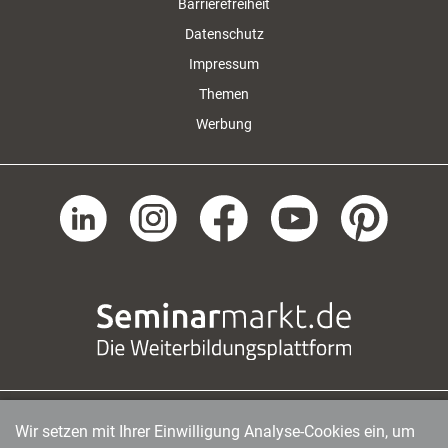
Barrierefreiheit
Datenschutz
Impressum
Themen
Werbung
Wir setzen mit Ihrer Einwilligung Analyse-Cookies ein, um
managerSeminare Verlags GmbH
|
Endenicher Str. 41
|