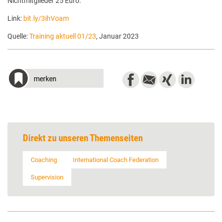
Nichtmitglieder 25 Euro.
Link:
bit.ly/3ihVoam
Quelle:
Training aktuell 01/23
, Januar 2023
merken
Direkt zu unseren Themenseiten
Coaching
International Coach Federation
Supervision