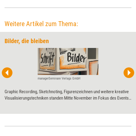
Weitere Artikel zum Thema:
Bilder, die bleiben
managerSeminare Verlags GmbH
Graphic Recording, Sketchnoting, Figurenzeichnen und weitere kreative
Visualisierungstechniken standen Mitte November im Fokus des Events
CUBE vom Verlag managerSeminare. Trainerinnen, Beraterinnen und
Coachs konnten wieder viele Tipps, Techniken und Impulse für ihre
eigene Berufspraxis mitnehmen.