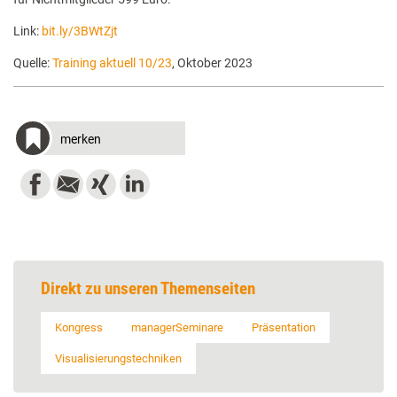
Link:
bit.ly/3BWtZjt
Quelle:
Training aktuell 10/23
, Oktober 2023
merken
Direkt zu unseren Themenseiten
Kongress
managerSeminare
Präsentation
Visualisierungstechniken