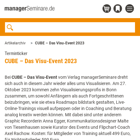
Artikelarchiv
CUBE – Das Visu-Event 2023
Terminticker
CUBE – Das Visu-Event 2023
Bei
CUBE – Das Visu-Event
vom Verlag managerSeminare dreht
sich auch in diesem Jahr wieder alles ums Visualisieren. Am 27.
Oktober 2023 kommen zehn Visualisierungsprofis in Bonn
zusammen, um sowohl Anfängern als auch Fortgeschrittenen
beizubringen, wie sie etwa Roadmaps bildstark gestalten, Live-
Online-Trainings visuell aufpeppen oder in Coaching und Beratung
analog kreativ werden können. Mit dabei sind unter anderem
Graphic Recorderin Anna Egger, Kommunikationsdesigner Malte
von Tiesenhausen sowie Kurator des Events und Flipchart-Coach
Axel Rachow. Kosten: für Mitglieder von Training aktuell 499 Euro,
für Nichtmitglieder 599 Euro.