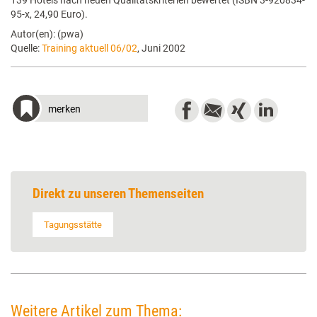
139 Hotels nach neuen Qualitätskriterien bewertet (ISBN 3-920834-
95-x, 24,90 Euro).
Autor(en): (pwa)
Quelle:
Training aktuell 06/02
, Juni 2002
merken
Direkt zu unseren Themenseiten
Tagungsstätte
Weitere Artikel zum Thema: