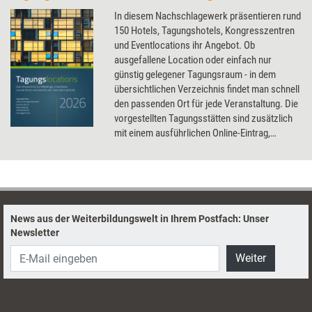
In diesem Nachschlagewerk präsentieren rund
150 Hotels, Tagungshotels, Kongresszentren
und Eventlocations ihr Angebot. Ob
ausgefallene Location oder einfach nur
günstig gelegener Tagungsraum - in dem
übersichtlichen Verzeichnis findet man schnell
den passenden Ort für jede Veranstaltung. Die
vorgestellten Tagungsstätten sind zusätzlich
mit einem ausführlichen Online-Eintrag,
teilweise mit Bildergalerie und Videos, auf der
Weiterbildungsplattform Seminarmarkt.de
vertreten.
News aus der Weiterbildungswelt in Ihrem Postfach: Unser
Newsletter
Weiter