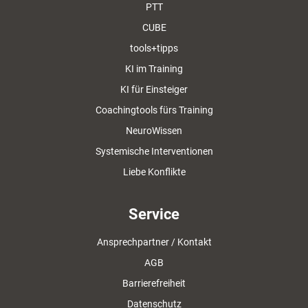
PTT
CUBE
tools+tipps
KI im Training
KI für Einsteiger
Coachingtools fürs Training
NeuroWissen
Systemische Interventionen
Liebe Konflikte
Service
Ansprechpartner / Kontakt
AGB
Barrierefreiheit
Datenschutz