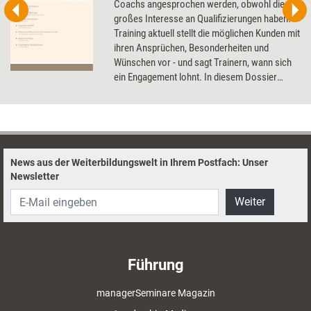
Coachs angesprochen werden, obwohl diese
großes Interesse an Qualifizierungen haben.
Training aktuell stellt die möglichen Kunden mit
ihren Ansprüchen, Besonderheiten und
Wünschen vor - und sagt Trainern, wann sich
ein Engagement lohnt. In diesem Dossier
erwartet Sie: Vorstellung der Zielgruppe
Rechtsanwälte, Beamte, Politiker, Ärzte,
Wissenschaftler, Werber, Sekretärinnen.
News aus der Weiterbildungswelt in Ihrem Postfach: Unser
Newsletter
Weiter
Führung
managerSeminare Magazin