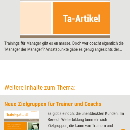
Trainings für Manager gibt es en masse. Doch wer coacht eigentlich die
'Manager der Manager'? Ansatzpunkte gäbe es genug angesichts der
hohen Anforderungen an moderne Assistentinnen. Ein lohnendes Feld
für Coachs, das noch weitgehend unerschlossen ist. Teil sieben unserer
Serie über neue Zielgruppen für Trainer und Coachs.
Weitere Inhalte zum Thema:
Neue Zielgruppen für Trainer und Coachs
Es gibt sie noch: die unentdeckten Kunden. Im
Bereich Weiterbildung tummeln sich
Zielgruppen, die kaum von Trainern und