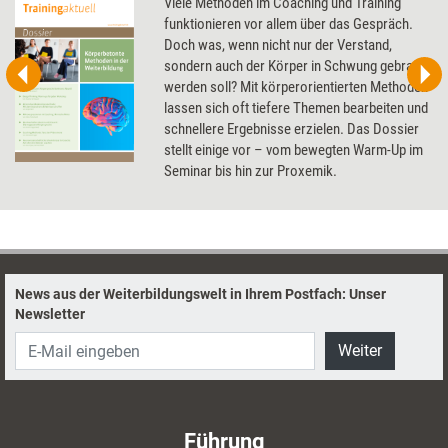
Viele Methoden im Coaching und Training
funktionieren vor allem über das Gespräch.
Doch was, wenn nicht nur der Verstand,
sondern auch der Körper in Schwung gebracht
werden soll? Mit körperorientierten Methoden
lassen sich oft tiefere Themen bearbeiten und
schnellere Ergebnisse erzielen. Das Dossier
stellt einige vor – vom bewegten Warm-Up im
Seminar bis hin zur Proxemik.
News aus der Weiterbildungswelt in Ihrem Postfach: Unser
Newsletter
Weiter
Führung