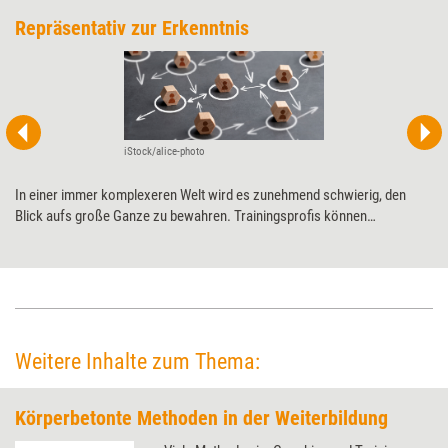
Repräsentativ zur Erkenntnis
iStock/alice-photo
In einer immer komplexeren Welt wird es zunehmend schwierig, den
Blick aufs große Ganze zu bewahren. Trainingsprofis können
Führungskräfte und Teams dabei unterstützen – etwa mit einer
speziellen Aufstellungstechnik, der prototypischen Strukturaufstellung.
Kerstin Reich erklärt anhand eines Praxisbeispiels, wie sie funktioniert.
Weitere Inhalte zum Thema:
Körperbetonte Methoden in der Weiterbildung