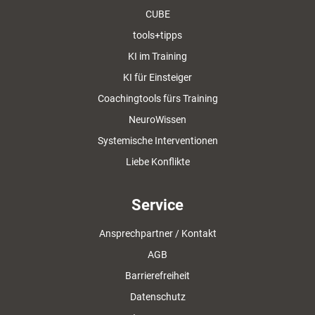
CUBE
tools+tipps
KI im Training
KI für Einsteiger
Coachingtools fürs Training
NeuroWissen
Systemische Interventionen
Liebe Konflikte
Service
Ansprechpartner / Kontakt
AGB
Barrierefreiheit
Datenschutz