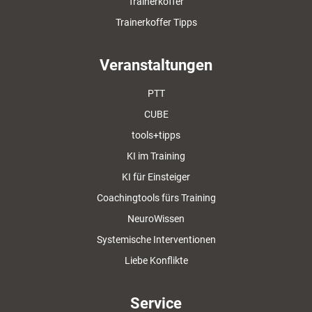
Trainerkoffer
Trainerkoffer Tipps
Veranstaltungen
PTT
CUBE
tools+tipps
KI im Training
KI für Einsteiger
Coachingtools fürs Training
NeuroWissen
Systemische Interventionen
Liebe Konflikte
Service