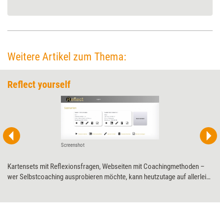
Weitere Artikel zum Thema:
Reflect yourself
Screenshot
Kartensets mit Reflexionsfragen, Webseiten mit Coachingmethoden –
wer Selbstcoaching ausprobieren möchte, kann heutzutage auf allerlei
Ressourcen zurückgreifen. „iReflect“ versammelt Reflexionsfragen und
Coachingmethoden an einem Ort. Was die Web-App kann, hat Training
aktuell mit einem Praxistest herausgefunden.