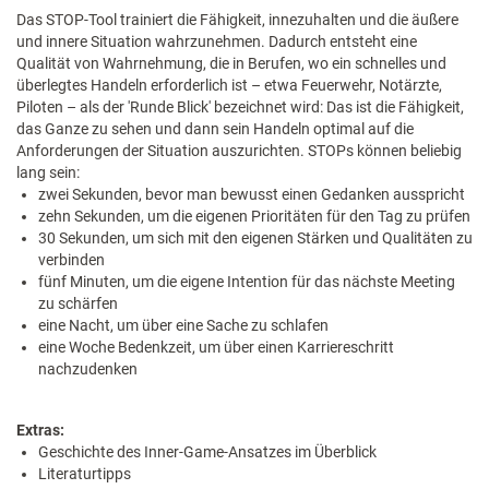
Das STOP-Tool trainiert die Fähigkeit, innezuhalten und die äußere
und innere Situation wahrzunehmen. Dadurch entsteht eine
Qualität von Wahrnehmung, die in Berufen, wo ein schnelles und
überlegtes Handeln erforderlich ist – etwa Feuerwehr, Notärzte,
Piloten – als der 'Runde Blick' bezeichnet wird: Das ist die Fähigkeit,
das Ganze zu sehen und dann sein Handeln optimal auf die
Anforderungen der Situation auszurichten. STOPs können beliebig
lang sein:
zwei Sekunden, bevor man bewusst einen Gedanken ausspricht
zehn Sekunden, um die eigenen Prioritäten für den Tag zu prüfen
30 Sekunden, um sich mit den eigenen Stärken und Qualitäten zu
verbinden
fünf Minuten, um die eigene Intention für das nächste Meeting
zu schärfen
eine Nacht, um über eine Sache zu schlafen
eine Woche Bedenkzeit, um über einen Karriereschritt
nachzudenken
Extras:
Geschichte des Inner-Game-Ansatzes im Überblick
Literaturtipps