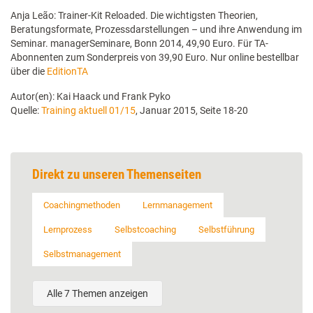
Anja Leão: Trainer-Kit Reloaded. Die wichtigsten Theorien,
Beratungsformate, Prozessdarstellungen – und ihre Anwendung im
Seminar. managerSeminare, Bonn 2014, 49,90 Euro. Für TA-
Abonnenten zum Sonderpreis von 39,90 Euro. Nur online bestellbar
über die
EditionTA
Autor(en): Kai Haack und Frank Pyko
Quelle:
Training aktuell 01/15
, Januar 2015, Seite 18-20
Direkt zu unseren Themenseiten
Coachingmethoden
Lernmanagement
Lernprozess
Selbstcoaching
Selbstführung
Selbstmanagement
Alle 7 Themen anzeigen