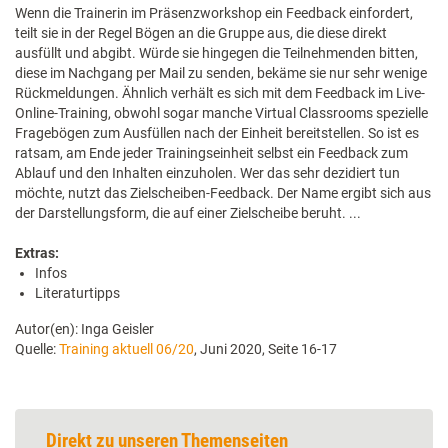
Wenn die Trainerin im Präsenzworkshop ein Feedback einfordert,
teilt sie in der Regel Bögen an die Gruppe aus, die diese direkt
ausfüllt und abgibt. Würde sie hingegen die Teilnehmenden bitten,
diese im Nachgang per Mail zu senden, bekäme sie nur sehr wenige
Rückmeldungen. Ähnlich verhält es sich mit dem Feedback im Live-
Online-Training, obwohl sogar manche Virtual Classrooms spezielle
Fragebögen zum Ausfüllen nach der Einheit bereitstellen. So ist es
ratsam, am Ende jeder Trainingseinheit selbst ein Feedback zum
Ablauf und den Inhalten einzuholen. Wer das sehr dezidiert tun
möchte, nutzt das Zielscheiben-Feedback. Der Name ergibt sich aus
der Darstellungsform, die auf einer Zielscheibe beruht. ...
Extras:
Infos
Literaturtipps
Autor(en): Inga Geisler
Quelle:
Training aktuell 06/20
, Juni 2020, Seite 16-17
Direkt zu unseren Themenseiten