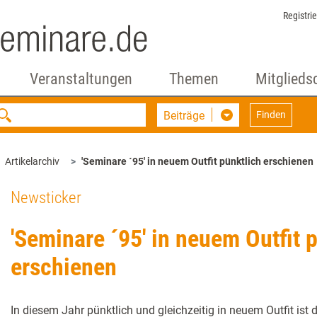
Registri
Veranstaltungen
Themen
Mitglieds
Beiträge
Finden
Artikelarchiv
'Seminare ´95' in neuem Outfit pünktlich erschienen
Newsticker
'Seminare ´95' in neuem Outfit 
erschienen
In diesem Jahr pünktlich und gleichzeitig in neuem Outfit ist