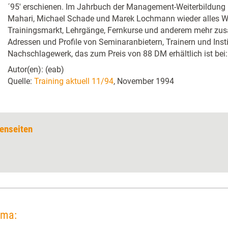
´95' erschienen. Im Jahrbuch der Management-Weiterbildung h
Mahari, Michael Schade und Marek Lochmann wieder alles 
Trainingsmarkt, Lehrgänge, Fernkurse und anderem mehr zus
Adressen und Profile von Seminaranbietern, Trainern und Inst
Nachschlagewerk, das zum Preis von 88 DM erhältlich ist bei:
Autor(en): (eab)
Quelle:
Training aktuell 11/94
, November 1994
enseiten
ema: