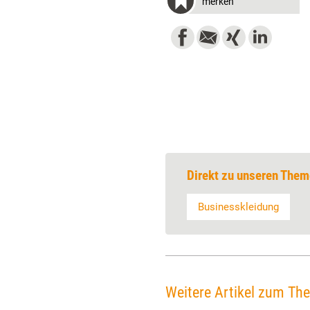
merken
Direkt zu unseren Them
Businesskleidung
Weitere Artikel zum Th