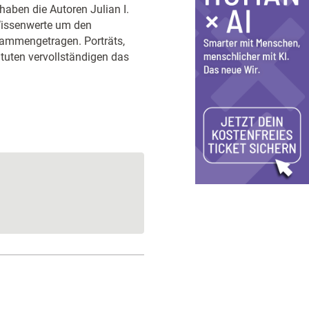
aben die Autoren Julian I.
Wissenwerte um den
ammengetragen. Porträts,
ituten vervollständigen das