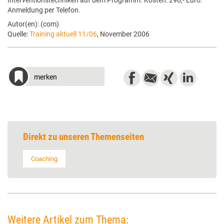
Interventionstechniken auf dem Programm. Kosten: 290,- Euro.
Anmeldung per Telefon.
Autor(en): (com)
Quelle:
Training aktuell 11/06
, November 2006
merken
Direkt zu unseren Themenseiten
Coaching
Weitere Artikel zum Thema: