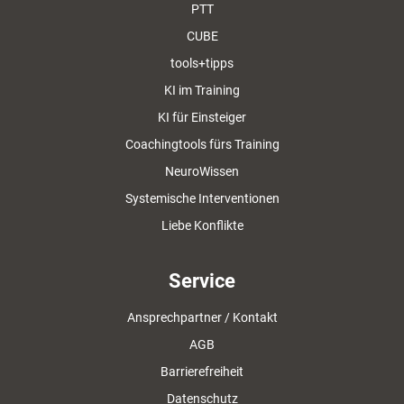
PTT
CUBE
tools+tipps
KI im Training
KI für Einsteiger
Coachingtools fürs Training
NeuroWissen
Systemische Interventionen
Liebe Konflikte
Service
Ansprechpartner / Kontakt
AGB
Barrierefreiheit
Datenschutz