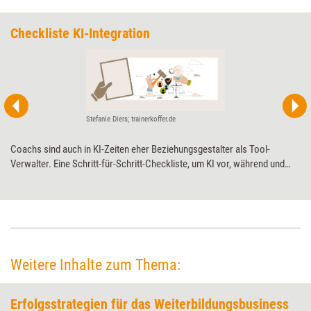
Checkliste KI-Integration
Stefanie Diers; trainerkoffer.de
Coachs sind auch in KI-Zeiten eher Beziehungsgestalter als Tool-
Verwalter. Eine Schritt-für-Schritt-Checkliste, um KI vor, während und
nach dem Coaching professionell und verantwortungsvoll zu nutzen.
Weitere Inhalte zum Thema:
Erfolgsstrategien für das Weiterbildungsbusiness