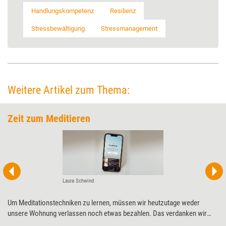
Handlungskompetenz
Resilienz
Stressbewältigung
Stressmanagement
Weitere Artikel zum Thema:
Zeit zum Meditieren
Laura Schwind
Um Meditationstechniken zu lernen, müssen wir heutzutage weder
unsere Wohnung verlassen noch etwas bezahlen. Das verdanken wir
Apps wie „Insight Timer“, die expertengeführte Meditationen sowie