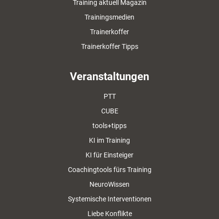
Training aktuell Magazin
Trainingsmedien
Trainerkoffer
Trainerkoffer Tipps
Veranstaltungen
PTT
CUBE
tools+tipps
KI im Training
KI für Einsteiger
Coachingtools fürs Training
NeuroWissen
Systemische Interventionen
Liebe Konflikte