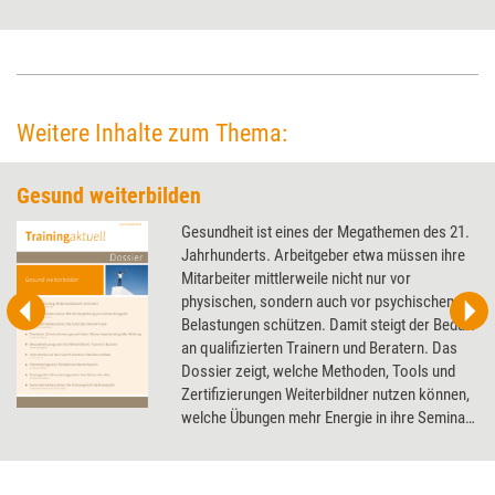
passende Klänge und Musik kostenlos online zugänglich machen. Ob die
App hält, was sie verspricht, hat Training aktuell im Praxistest unter die
Lupe genommen.
Weitere Inhalte zum Thema:
Gesund weiterbilden
Gesundheit ist eines der Megathemen des 21.
Jahrhunderts. Arbeitgeber etwa müssen ihre
Mitarbeiter mittlerweile nicht nur vor
physischen, sondern auch vor psychischen
Belastungen schützen. Damit steigt der Bedarf
an qualifizierten Trainern und Beratern. Das
Dossier zeigt, welche Methoden, Tools und
Zertifizierungen Weiterbildner nutzen können,
welche Übungen mehr Energie in ihre Seminar
bringen und wie sie selbst in Balance bleiben.