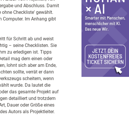
Übergabe und Abschluss. Damit
e ohne Checkliste' gewählt.
am Computer. Im Anhang gibt
tt für Schritt ab und weist
tig – seine Checklisten. Sie
hm zu erledigen ist. Tipps
Detail mag dem einen oder
en, lohnt sich aber am Ende,
hten sollte, verrät er dann
werkszeugs scheitern, wenn
wählt wurde. Da lautet die
oder das gesamte Projekt auf
gen detailliert und trotzdem
 Art, Dauer oder Größe eines
des Autors als Projektleiter.