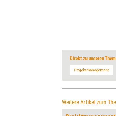
Direkt zu unseren Them
Projektmanagement
Weitere Artikel zum Th