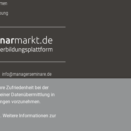
men
bung
info@managerseminare.de
re Zufriedenheit bei der
einer Datenübermittlung in
tlungen vorzunehmen.
n. Weitere Informationen zur