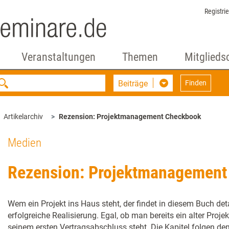
Registri
Veranstaltungen
Themen
Mitglieds
Beiträge
Finden
Artikelarchiv
Rezension: Projektmanagement Checkbook
Medien
Rezension: Projektmanagemen
Wem ein Projekt ins Haus steht, der findet in diesem Buch deta
erfolgreiche Realisierung. Egal, ob man bereits ein alter Proje
seinem ersten Vertragsabschluss steht. Die Kapitel folgen de