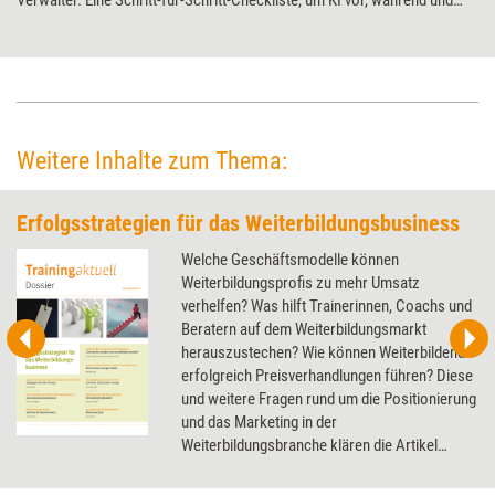
Verwalter. Eine Schritt-für-Schritt-Checkliste, um KI vor, während und
nach dem Coaching professionell und verantwortungsvoll zu nutzen.
Weitere Inhalte zum Thema:
Erfolgsstrategien für das Weiterbildungsbusiness
Welche Geschäftsmodelle können
Weiterbildungsprofis zu mehr Umsatz
verhelfen? Was hilft Trainerinnen, Coachs und
Beratern auf dem Weiterbildungsmarkt
herauszustechen? Wie können Weiterbildende
erfolgreich Preisverhandlungen führen? Diese
und weitere Fragen rund um die Positionierung
und das Marketing in der
Weiterbildungsbranche klären die Artikel
dieses Dossier.