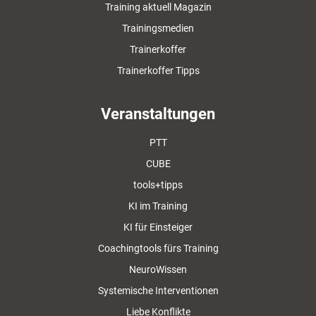
Training aktuell Magazin
Trainingsmedien
Trainerkoffer
Trainerkoffer Tipps
Veranstaltungen
PTT
CUBE
tools+tipps
KI im Training
KI für Einsteiger
Coachingtools fürs Training
NeuroWissen
Systemische Interventionen
Liebe Konflikte