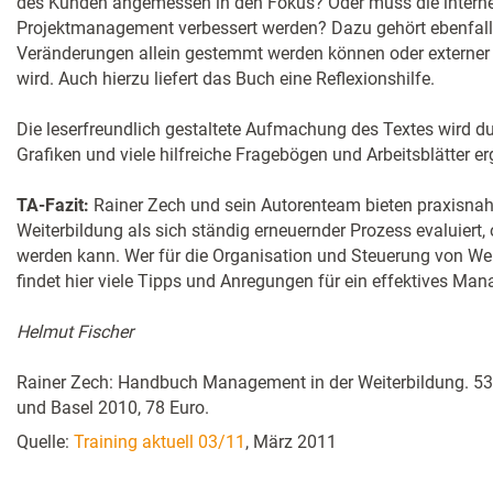
des Kunden angemessen in den Fokus? Oder muss die inter
Projektmanagement verbessert werden? Dazu gehört ebenfall
Veränderungen allein gestemmt werden können oder externer
wird. Auch hierzu liefert das Buch eine Reflexionshilfe.
Die leserfreundlich gestaltete Aufmachung des Textes wird du
Grafiken und viele hilfreiche Fragebögen und Arbeitsblätter er
TA-Fazit:
Rainer Zech und sein Autorenteam bieten praxisnah
Weiterbildung als sich ständig erneuernder Prozess evaluiert, 
werden kann. Wer für die Organisation und Steuerung von Weit
findet hier viele Tipps und Anregungen für ein effektives Ma
Helmut Fischer
Rainer Zech: Handbuch Management in der Weiterbildung. 531 
und Basel 2010, 78 Euro.
Quelle:
Training aktuell 03/11
, März 2011