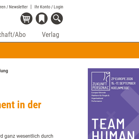
eren / Newsletter
Ihr Konto
/ Login
chaft/Abo
Verlag
dung
nt in der
rd ganz wesentlich durch