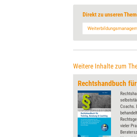
Direkt zu unseren Them
Weiterbildungsmanage
Weitere Inhalte zum Th
Rechtshan
selbststän
Coachs.
behandelt
Rechtsgeb
vieler Pr
Beratersz