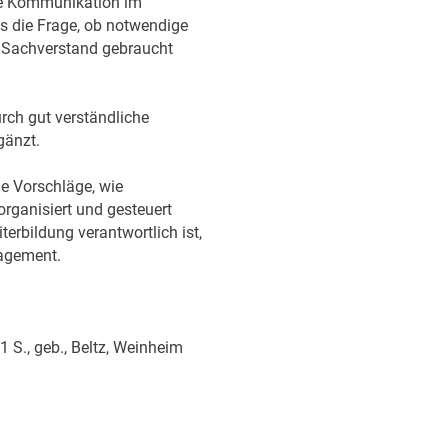
ne Kommunikation im
s die Frage, ob notwendige
 Sachverstand gebraucht
rch gut verständliche
gänzt.
e Vorschläge, wie
organisiert und gesteuert
erbildung verantwortlich ist,
nagement.
S., geb., Beltz, Weinheim