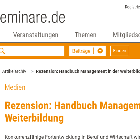
Registri
Veranstaltungen
Themen
Mitglieds
Beiträge
Finden
Artikelarchiv
Rezension: Handbuch Management in der Weiterbil
Medien
Rezension: Handbuch Manageme
Weiterbildung
Konkurrenzfähige Fortentwicklung in Beruf und Wirtschaft wi