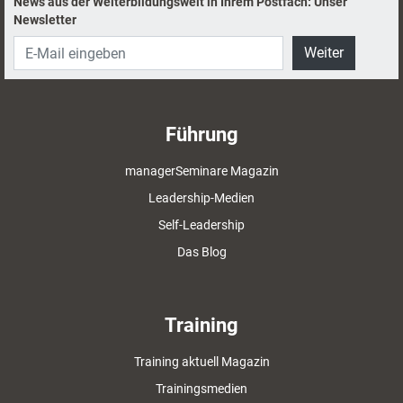
News aus der Weiterbildungswelt in Ihrem Postfach: Unser
Newsletter
Weiter
Führung
managerSeminare Magazin
Leadership-Medien
Self-Leadership
Das Blog
Training
Training aktuell Magazin
Trainingsmedien