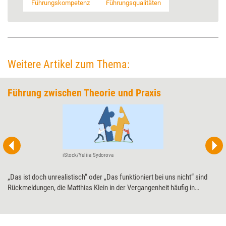
Führungskompetenz
Führungsqualitäten
Weitere Artikel zum Thema:
Führung zwischen Theorie und Praxis
iStock/Yuliia Sydorova
„Das ist doch unrealistisch“ oder „Das funktioniert bei uns nicht“ sind
Rückmeldungen, die Matthias Klein in der Vergangenheit häufig in
Weiterbildungen mit Führungskräften gehört hat. Als Reaktion darauf hat
er das Dynamic Action Learning entwickelt. Ziel dieses Lernansatzes ist
es, Führungskompetenzen nicht nur in der Theorie, sondern praxisnah –