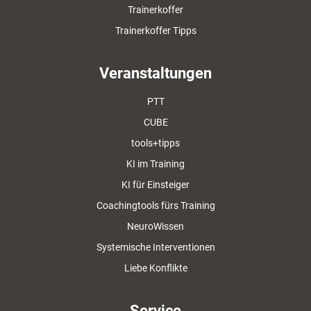
Trainerkoffer
Trainerkoffer Tipps
Veranstaltungen
PTT
CUBE
tools+tipps
KI im Training
KI für Einsteiger
Coachingtools fürs Training
NeuroWissen
Systemische Interventionen
Liebe Konflikte
Service