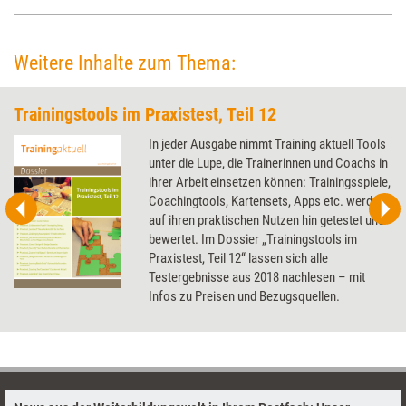
sozusagen am lebenden Beispiel – zu entwickeln.
Weitere Inhalte zum Thema:
Trainingstools im Praxistest, Teil 12
In jeder Ausgabe nimmt Training aktuell Tools
unter die Lupe, die Trainerinnen und Coachs in
ihrer Arbeit einsetzen können: Trainingsspiele,
Coachingtools, Kartensets, Apps etc. werden
auf ihren praktischen Nutzen hin getestet und
bewertet. Im Dossier „Trainingstools im
Praxistest, Teil 12“ lassen sich alle
Testergebnisse aus 2018 nachlesen – mit
Infos zu Preisen und Bezugsquellen.