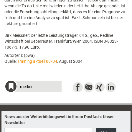
durch nichts aus der Ruhe bringen zu lassen - selbst dann nicht,
wenn die To-do-Liste mal wieder in der Let-it-be-Ablage gelandet ist
oder die Forschungsabteilung erklärt, dass es für eine Prognose zu
früh und für eine Analyse zu spät ist. Fazit: Schmunzeln ist bei der
Lektüre garantiert!
Dirk Meissner: Der letzte Leistungsträger, 64 S., geb., Redline
Wirtschaft bei Ueberreuter, Frankfurt/Wien 2004, ISBN 3-8323-
1067-3, 17,90 Euro.
Autor(en): (pwa)
Quelle:
Training aktuell 08/04
, August 2004
merken
News aus der Weiterbildungswelt in Ihrem Postfach: Unser
Newsletter