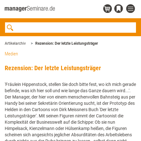
Artikelarchiv
Rezension: Der letzte Leistungsträger
Medien
Rezension: Der letzte Leistungsträger
'Fräulein Hippenstock, stellen Sie doch bitte fest, wo ich mich gerade
befinde, was ich hier soll und wie lange das Ganze dauern wird...'.
Der Manager, der hier von einem menschenvollen Bahnsteig aus per
Handy bei seiner Sekretärin Orientierung sucht, ist der Prototyp des
Helden in den Cartoons von Dirk Meissners Buch 'Der letzte
Leistungsträger'. Mit seinen Figuren nimmt der Cartoonist die
Komplexität der Businesswelt auf die Schippe: Ob sie nun
Himpelsack, Kienzelmann oder Hülsenkamp heißen, die Figuren
scheinen sich angesichts jeglicher Absurditäten des Arbeitslebens