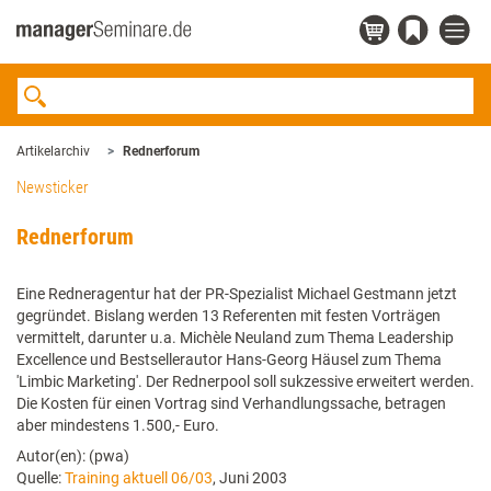
Artikelarchiv
Rednerforum
Newsticker
Rednerforum
Eine Redneragentur hat der PR-Spezialist Michael Gestmann jetzt
gegründet. Bislang werden 13 Referenten mit festen Vorträgen
vermittelt, darunter u.a. Michèle Neuland zum Thema Leadership
Excellence und Bestsellerautor Hans-Georg Häusel zum Thema
'Limbic Marketing'. Der Rednerpool soll sukzessive erweitert werden.
Die Kosten für einen Vortrag sind Verhandlungssache, betragen
aber mindestens 1.500,- Euro.
Autor(en): (pwa)
Quelle:
Training aktuell 06/03
, Juni 2003